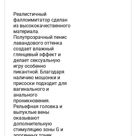
Реалистичный
фаллоимитатор сделан
из высококачественного
материала.
Полупрозрачный пенис
лавандового оттенка
создает влажный
глянцевый эффект и
делает сексуальную
игру особенно
пикантной. Благодаря
наличию мошонки и
присоски подходит для
вагинального и
анального
проникновения.
Рельефная головка и
выпуклые вены
оказывают
дополнительную
стимуляцию зоны G и
эрогенных точек.