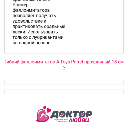
Размер
фаллоимитатора
позволяет получать
удовольствие и
практиковать оральные
ласки. Использовать
только с лубрикантами
на водной основе.
Гибкий фаллоимитатор A-Toys Parret прозрачный 18 см
>