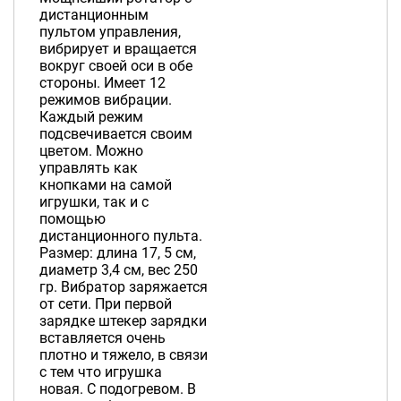
дистанционным
пультом управления,
вибрирует и вращается
вокруг своей оси в обе
стороны. Имеет 12
режимов вибрации.
Каждый режим
подсвечивается своим
цветом. Можно
управлять как
кнопками на самой
игрушки, так и с
помощью
дистанционного пульта.
Размер: длина 17, 5 см,
диаметр 3,4 см, вес 250
гр. Вибратор заряжается
от сети. При первой
зарядке штекер зарядки
вставляется очень
плотно и тяжело, в связи
с тем что игрушка
новая. С подогревом. В