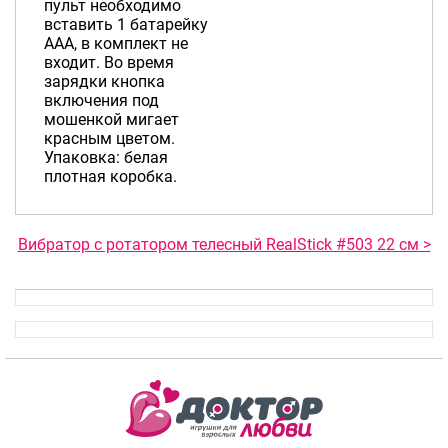
пульт необходимо
вставить 1 батарейку
ААА, в комплект не
входит. Во время
зарядки кнопка
включения под
мошенкой мигает
красным цветом.
Упаковка: белая
плотная коробка.
Вибратор с ротатором телесный RealStick #503 22 см >