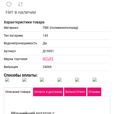
сравнить
ИЗБРАННОЕ
и
Характеристики товара
Материал
ПВХ (поливинилхлорид)
Тип батареек
145
Водонепроницаемость
Да
Артикул
Д19001
INTLIFE
Марка торговая
Вибрация
24066
Способы оплаты:
Описание товара
Оплата и доставка
Вопрос-Ответ
Отзывы
Мощнейший ротатор с