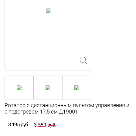
Ротатор с дистанционным пультом управления и
с подогревом 17,5 см Д19001
3 195 руб.
3 550 руб.