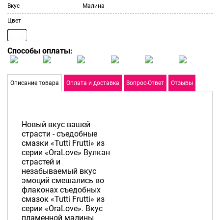
Вкус
Малина
Цвет
Способы оплаты:
Описание товара
Оплата и доставка
Вопрос-Ответ
Отзывы
Новый вкус вашей
страсти - съедобные
смазки «Tutti Frutti» из
серии «OraLove» Вулкан
страстей и
незабываемый вкус
эмоций смешались во
флаконах съедобных
смазок «Tutti Frutti» из
серии «OraLove». Вкус
пламенной малины