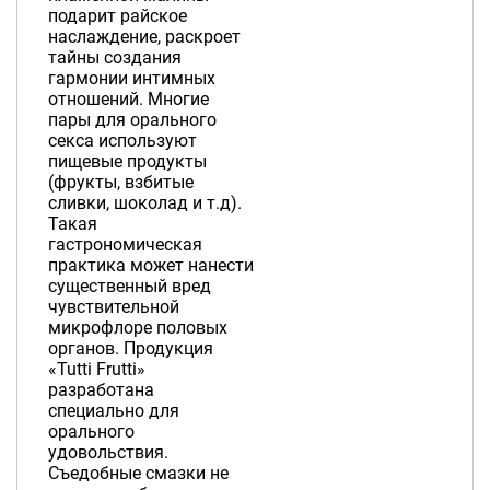
подарит райское
наслаждение, раскроет
тайны создания
гармонии интимных
отношений. Многие
пары для орального
секса используют
пищевые продукты
(фрукты, взбитые
сливки, шоколад и т.д).
Такая
гастрономическая
практика может нанести
существенный вред
чувствительной
микрофлоре половых
органов. Продукция
«Tutti Frutti»
разработана
специально для
орального
удовольствия.
Съедобные смазки не