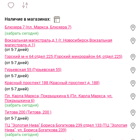
сравнить
ИЗБРАННОЕ
и
Наличие в магазинах:
Блюхера 7 (пл. Маркса, Блюхера 7)
(забрать сегодня)
Вокзальная магистраль,д.1 (г. Новосибирск,Вокзальная
магистраль,д.1)
(от 5-7 дней)
Горский м-н 64 отдел 225 (Горский микрорайон 64, отдел 225)
(от 5-7 дней)
Гурьевская 55 (Гурьевская 55)
(от 5-7 дней)
Красный проспект 188 (Красный проспект д. 188)
(от 5-7 дней)
Пл. Карла Маркса, Покрышкина 6 (Пл. Карла Маркса, ул.
Покрышкина 6)
(забрать сегодня)
Титова 200 (Титова, 200 )
(от 5-7 дней)
ТЦ "Золотая Нива" Бориса Богаткова 239 отдел 133 (ТЦ "Золотая
Нива", ул. Бориса Богаткова 239)
(забрать сегодня)