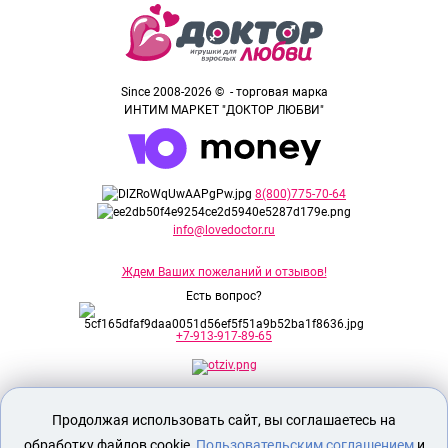
Since 2008-2026 © - торговая марка
ИНТИМ МАРКЕТ "ДОКТОР ЛЮБВИ"
8(800)775-70-64
info@lovedoctor.ru
Ждем Ваших пожеланий и отзывов!
Есть вопрос?
+7-913-917-89-65
Секс шоп Доктор Любви
предназначен
Продолжая использовать сайт, вы соглашаетесь на
исключительно для лиц старше 18 лет!
Вся продукция имеет знак EAC
обработку файлов cookie,
Пользовательским соглашением
и
Евразийского соответствия.