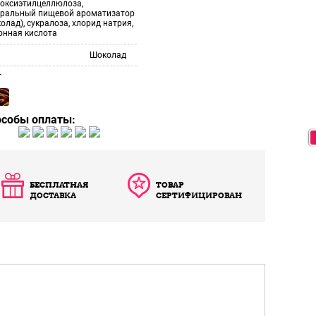
роксиэтилцеллюлоза,
уральный пищевой ароматизатор
олад), сукралоза, хлорид натрия,
онная кислота
Шоколад
т
особы оплаты:
БЕСПЛАТНАЯ
ТОВАР
ДОСТАВКА
СЕРТИФИЦИРОВАН