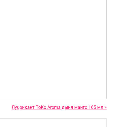
Лубрикант ToKo Aroma дыня манго 165 мл >