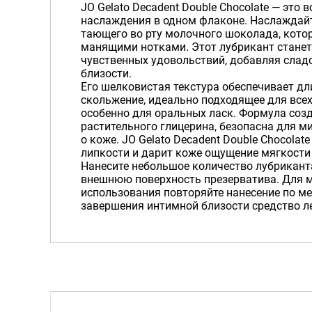
JO Gelato Decadent Double Chocolate — это
наслаждения в одном флаконе. Наслажда
тающего во рту молочного шоколада, кото
манящими нотками. Этот лубрикант стане
чувственных удовольствий, добавляя слад
близости.
Его шелковистая текстура обеспечивает дл
скольжение, идеально подходящее для всех
особенно для оральных ласк. Формула соз
растительного глицерина, безопасна для 
о коже. JO Gelato Decadent Double Chocolat
липкости и дарит коже ощущение мягкости
Нанесите небольшое количество лубрикант
внешнюю поверхность презерватива. Для 
использования повторяйте нанесение по ме
завершения интимной близости средство л