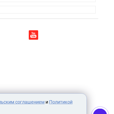
льским соглашением
и
Политикой