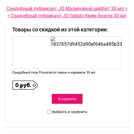
Съедобный лубрикант JO Малиновый щербет 30 мл >
< Съедобный лубрикант JO Gelato Крем Брюле 30 мл
Товары со скидкой из этой категории:
Съедобный гель Provocation лимон и карамель 30 мл
0 руб.
В корзину
выбрать и
сравнить