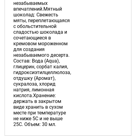
незабываемых
впечатлений.Мятный
шоколад: Свежесть
мяты, переплетающаяся
с обольстительной
сладостью шоколада и
сочетающиеся в
кремовом мороженном
для создания
незабываемого десерта.
Состав: Вода (Aqua),
глицерин, сорбат калия,
гидроксиэтилцеллюлоза,
отдушку (Аромат),
сукралоза, хлорид
натрия, лимонная
кислота.Хранение:
держать в закрытом
виде хранить в сухом
месте при температуре
не ниже 5С и не выше
25С. Объем: 30 мл.