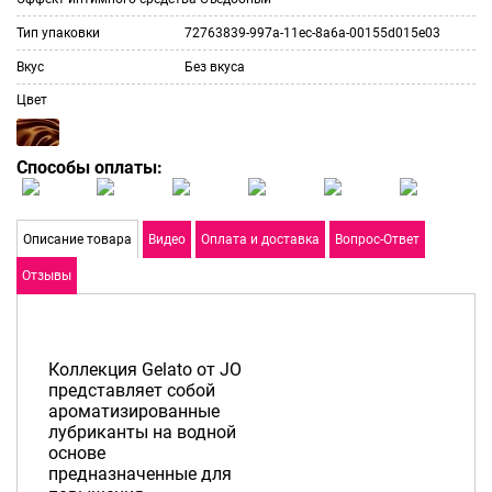
Тип упаковки
72763839-997a-11ec-8a6a-00155d015e03
Вкус
Без вкуса
Цвет
Способы оплаты:
Описание товара
Видео
Оплата и доставка
Вопрос-Ответ
Отзывы
Коллекция Gelato от JO
представляет собой
ароматизированные
лубриканты на водной
основе
предназначенные для