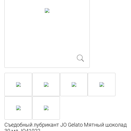
Съедобный лубрикант JO Gelato Мятный шоколад