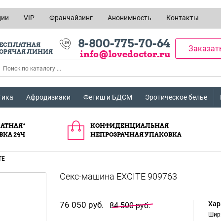
ции
VIP
Франчайзинг
Анонимность
Контакты
8-800-775-70-64
ЕСПЛАТНАЯ
Заказат
ОРЯЧАЯ ЛИНИЯ
info@lovedoctor.ru
тика
Афродизиаки
Фетиш и БДСМ
Эротическое белье
АТНАЯ*
КОНФИДЕНЦИАЛЬНАЯ
ВКА 24Ч
НЕПРОЗРАЧНАЯ УПАКОВКА
TE
76 050 руб.
Хар
84 500 руб.
Шир