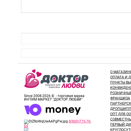
О МАГАЗИН
ОПЛАТА И 
ПУНКТЫ В
КОНФИДЕН
РОЗНИЧНЫ
Since 2008-2026 © - торговая марка
ФРАНШИЗА
ИНТИМ МАРКЕТ "ДОКТОР ЛЮБВИ"
ПАРТНЕРС
ДРОПШИПП
ОПТ ДЛЯ ОО
СОВМЕСТНЫ
8(800)775-70-
ПЕРВЫЙ ДИ
64
КРУГЛОСУТ