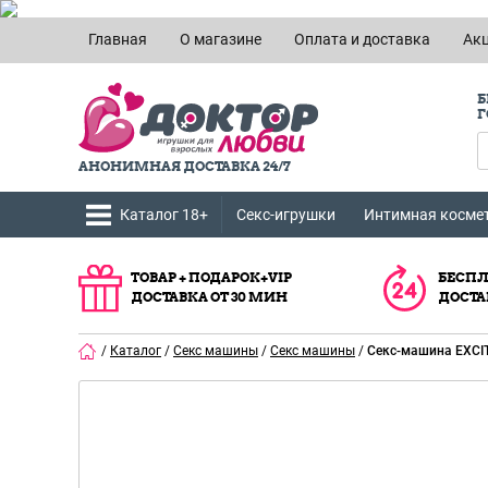
Главная
О магазине
Оплата и доставка
Ак
Б
Г
АНОНИМНАЯ ДОСТАВКА 24/7
Каталог 18+
Секс-игрушки
Интимная косме
ТОВАР + ПОДАРОК+VIP
БЕСПЛ
ДОСТАВКА ОТ 30 МИН
ДОСТА
/
Каталог
/
Секс машины
/
Секс машины
/
Секс-машина EXCI