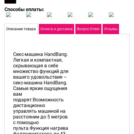
Способы оплаты:
Описание товара
Оплата и доставка
Вопрос-Ответ
Отзывы
Секс-машина HandBang.
Легкая и компактная,
скрывающая в себе
множество функций для
вашего удовольствия –
секс-машина HandBang.
Самые яркие ощущения
вам
подарят:Возможность
дистанционно
управлять машиной на
расстоянии до 5 метров
с помощью
пульта.Функция нагрева
фаллоимитатора до 43