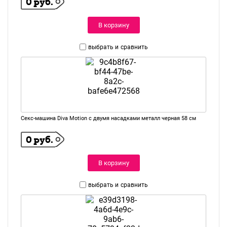
0 руб.
В корзину
выбрать и
сравнить
Секс-машина Diva Motion с двумя насадками металл черная 58 см
0 руб.
В корзину
выбрать и
сравнить