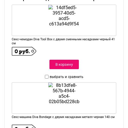
Секс-чемодан Diva Tool Box с двумя сменными насадками черный 41
см
0 руб.
В корзину
выбрать и
сравнить
Секс-машина Diva Bondage с двумя насадками металл черная 140 см