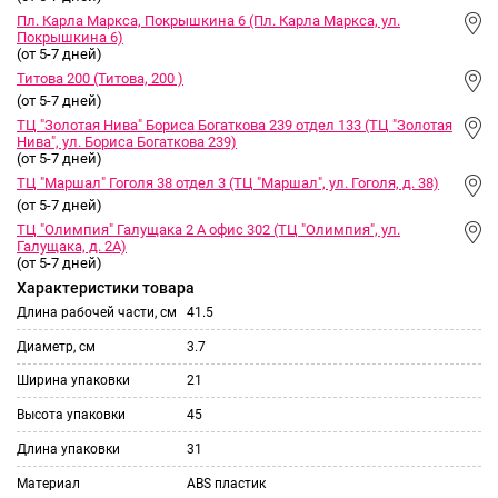
Пл. Карла Маркса, Покрышкина 6 (Пл. Карла Маркса, ул.
Покрышкина 6)
(от 5-7 дней)
Титова 200 (Титова, 200 )
(от 5-7 дней)
ТЦ "Золотая Нива" Бориса Богаткова 239 отдел 133 (ТЦ "Золотая
Нива", ул. Бориса Богаткова 239)
(от 5-7 дней)
ТЦ "Маршал" Гоголя 38 отдел 3 (ТЦ "Маршал", ул. Гоголя, д. 38)
(от 5-7 дней)
ТЦ "Олимпия" Галущака 2 А офис 302 (ТЦ "Олимпия", ул.
Галущака, д. 2А)
(от 5-7 дней)
Характеристики товара
Длина рабочей части, см
41.5
Диаметр, см
3.7
Ширина упаковки
21
Высота упаковки
45
Длина упаковки
31
Материал
ABS пластик