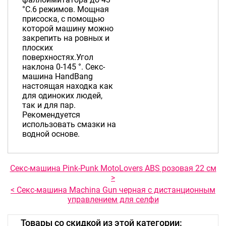
°С.6 режимов. Мощная
присоска, с помощью
которой машину можно
закрепить на ровных и
плоских
поверхностях.Угол
наклона 0-145 °. Секс-
машина HandBang
настоящая находка как
для одиноких людей,
так и для пар.
Рекомендуется
использовать смазки на
водной основе.
Секс-машина Pink-Punk MotoLovers ABS розовая 22 см
>
< Секс-машина Machina Gun черная с дистанционным
управлением для селфи
Товары со скидкой из этой категории: