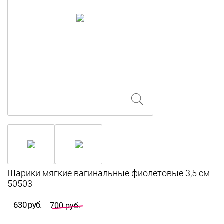
Шарики мягкие вагинальные фиолетовые 3,5 см
50503
630 руб.
700 руб.