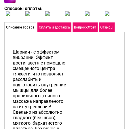
Способы оплаты:
Описание товара
Оплата и доставка
Вопрос-Ответ
Отзывы
Шарики - с эффектом
вибрации! Эффект
достигаестя с помощью
смещенного центра
тяжести, что позволяет
расслабить и
подготовить внутренние
мышцы для более
правильного ,точного
массажа направленого
на их укрепление!
Сделано из абсолютно
гладкого(без швов),
мягкого, бархатистого
пластика, без вкуса и