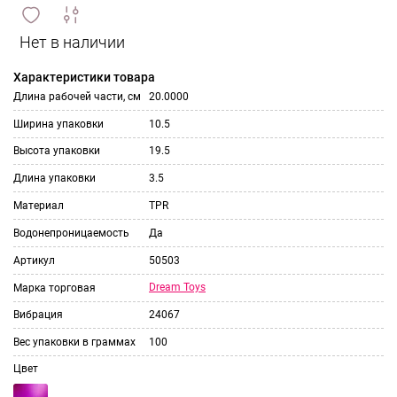
сравнить
ИЗБРАННОЕ
и
Характеристики товара
Длина рабочей части, см
20.0000
Ширина упаковки
10.5
Высота упаковки
19.5
Длина упаковки
3.5
Материал
TPR
Водонепроницаемость
Да
Артикул
50503
Dream Toys
Марка торговая
Вибрация
24067
Вес упаковки в граммах
100
Цвет