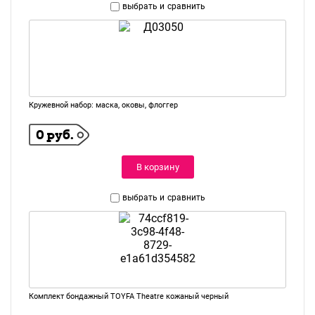
выбрать и
сравнить
Кружевной набор: маска, оковы, флоггер
0 руб.
В корзину
выбрать и
сравнить
Комплект бондажный TOYFA Theatre кожаный черный