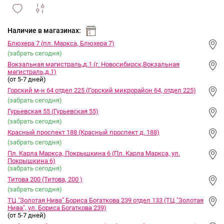
сравнить
ИЗБРАННОЕ
и
Наличие в магазинах:
Блюхера 7 (пл. Маркса, Блюхера 7)
(забрать сегодня)
Вокзальная магистраль,д.1 (г. Новосибирск,Вокзальная
магистраль,д.1)
(от 5-7 дней)
Горский м-н 64 отдел 225 (Горский микрорайон 64, отдел 225)
(забрать сегодня)
Гурьевская 55 (Гурьевская 55)
(забрать сегодня)
Красный проспект 188 (Красный проспект д. 188)
(забрать сегодня)
Пл. Карла Маркса, Покрышкина 6 (Пл. Карла Маркса, ул.
Покрышкина 6)
(забрать сегодня)
Титова 200 (Титова, 200 )
(забрать сегодня)
ТЦ "Золотая Нива" Бориса Богаткова 239 отдел 133 (ТЦ "Золотая
Нива", ул. Бориса Богаткова 239)
(от 5-7 дней)