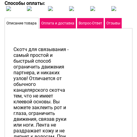
Способы оплаты:
Описание товара
Оплата и доставка
Вопрос-Ответ
Отзывы
Скотч для связывания -
самый простой и
быстрый способ
ограничить движения
партнера, и никаких
узлов! Отличается от
обычного
канцелярского скотча
тем, что не имеет
клеевой основы. Вы
можете заклеить рот и
глаза, ограничить
движения, связав руки
или ноги. Лента не
раздражает кожу и не
липнет к волосам. При