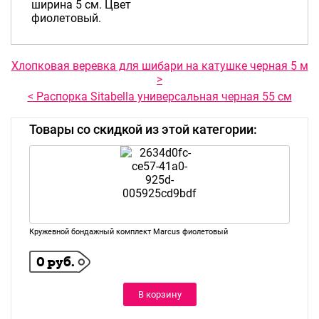
ширина 5 см. Цвет
фиолетовый.
Хлопковая веревка для шибари на катушке черная 5 м
>
< Распорка Sitabella универсальная черная 55 см
Товары со скидкой из этой категории:
Кружевной бондажный комплект Marcus фиолетовый
0 руб.
В корзину