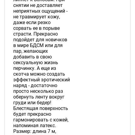
снятии не доставляет
неприятных ощущений -
не травмирует кожу,
даже если резко
сорвать ее в порыве
страсти. Прекрасно
подойдет для новичков
в мире БДСМ или для
пар, желающих
добавить в свою
сексуальную жизнь
перчинку. А еще из
скотча можно создать
эффектный эротический
наряд - достаточно
просто несколько раз
обернуть ленту вокруг
груди или бедер!
Блестящая поверхность
будет прекрасно
гармонировать с кожей,
напоминая латекс.
Размер: длина 7 м,