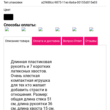
Тип упаковки
a2f488cc-9875-11ec-8a6a-00155d015e03
Цвет
Способы оплаты:
Описание товара
Оплата и доставка
Вопрос-Ответ
Отзывы
Длинная пластиковая
рукоять и 7 коротких
латексных хвостов.
Очень хлесткая
компактная игрушка
для тех кто желает
добавить страсти в
отношения. Размер:
общая длина стека 51
см, длина рукоятки 36
см, длина хвоста 15 см.