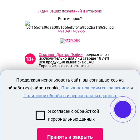
Ждем Ваших пожеланий и отзывов!
Есть вопрос?
+7-913-917-89-65
Секс шоп Доктор Любви
предназначен
исключительно для лиц старше 18 лет!
Вся продукция имеет знак EAC
Евразийского соответствия.
Продолжая использовать сайт, вы соглашаетесь на
О МАГАЗИНЕ
обработку файлов cookie,
Пользовательским соглашением
и
ОПЛАТА И ДОСТАВКА
Политикой обработки персональных данных
СЕКС ИГРУШКИ
ЭРОТИЧЕСКОЕ БЕЛЬЕ
Я согласен с обработкой
БДСМ
персональных данных
ТУФЛИ ДЛЯ СТРИПТИЗА
Принять и закрыть