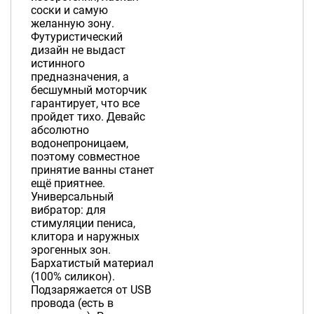
соски и самую
желанную зону.
Футуристический
дизайн не выдаст
истинного
предназначения, а
бесшумный моторчик
гарантирует, что все
пройдет тихо. Девайс
абсолютно
водонепроницаем,
поэтому совместное
принятие ванны станет
ещё приятнее.
Универсальный
вибратор: для
стимуляции пениса,
клитора и наружных
эрогенных зон.
Бархатистый материал
(100% силикон).
Подзаряжается от USB
провода (есть в