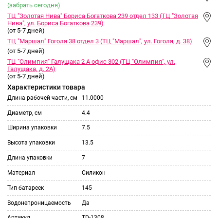
(забрать сегодня)
ТЦ "Золотая Нива" Бориса Богаткова 239 отдел 133 (ТЦ "Золотая
Нива", ул. Бориса Богаткова 239)
(от 5-7 дней)
ТЦ "Маршал" Гоголя 38 отдел 3 (ТЦ "Маршал", ул. Гоголя, д. 38)
(от 5-7 дней)
ТЦ "Олимпия" Галущака 2 А офис 302 (ТЦ "Олимпия", ул.
Галущака, д. 2А)
(от 5-7 дней)
Характеристики товара
Длина рабочей части, см
11.0000
Диаметр, см
4.4
Ширина упаковки
7.5
Высота упаковки
13.5
Длина упаковки
7
Материал
Силикон
Тип батареек
145
Водонепроницаемость
Да
Артикул
TD-1308