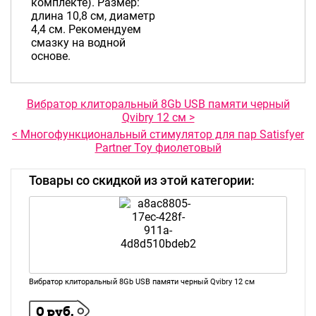
комплекте). Размер:
длина 10,8 см, диаметр
4,4 см. Рекомендуем
смазку на водной
основе.
Вибратор клиторальный 8Gb USB памяти черный
Qvibry 12 см >
< Многофункциональный стимулятор для пар Satisfyer
Partner Toy фиолетовый
Товары со скидкой из этой категории:
Вибратор клиторальный 8Gb USB памяти черный Qvibry 12 см
0 руб.