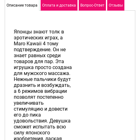
Описание товара
Оплата и доставка
Вопрос-Ответ
Отзывы
Японцы знают толк в
эротических играх, а
Maro Kawaii 4 тому
подтверждение. Он не
знает равных среди
товаров для пар. Эта
игрушка просто создана
для мужского массажа.
Нежные пальчики будут
дразнить и возбуждать,
а 6 режимов вибрации
позволят постепенно
увеличивать
стимуляцию и довести
его до пика
удовольствия. Девушка
сможет испытать всю
силу японского
изобретения, лаская