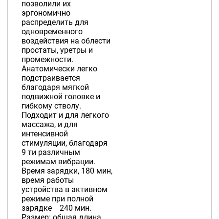
позволили их
эргономично
распределить для
одновременного
воздействия на облести
простаты, уретры и
промежности.
Анатомически легко
подстраивается
благодаря мягкой
подвижной головке и
гибкому стволу.
Подходит и для легкого
массажа, и для
интенсивной
стимуляции, благодаря
9 ти различным
режимам вибрации.
Время зарядки, 180 мин,
время работы
устройства в активном
режиме при полной
зарядке 240 мин.
Размер: общая длина