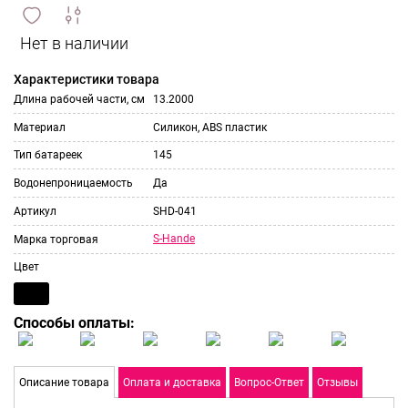
сравнить
ИЗБРАННОЕ
и
Характеристики товара
Длина рабочей части, см
13.2000
Материал
Силикон, ABS пластик
Тип батареек
145
Водонепроницаемость
Да
Артикул
SHD-041
S-Hande
Марка торговая
Цвет
Способы оплаты:
Описание товара
Оплата и доставка
Вопрос-Ответ
Отзывы