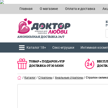
Главная
О магазине
Оплата и доставка
Ак
Б
Г
АНОНИМНАЯ ДОСТАВКА 24/7
Каталог 18+
Секс-игрушки
Интимная косме
ТОВАР + ПОДАРОК+VIP
БЕСПЛ
ДОСТАВКА ОТ 30 МИН
ДОСТА
/
Каталог
/
Страпоны
/
Анальные страпоны
/
Страпон силик