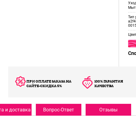
Уход
Мыт
Тип 
a2f4
001
Цве
Сп
ПРИ ОПЛАТЕ ЗАКАЗА НА
100% ГАРАНТИЯ
САЙТЕ-СКИДКА 5%
КАЧЕСТВА
а и доставка
Вопрос-Ответ
Отзывы