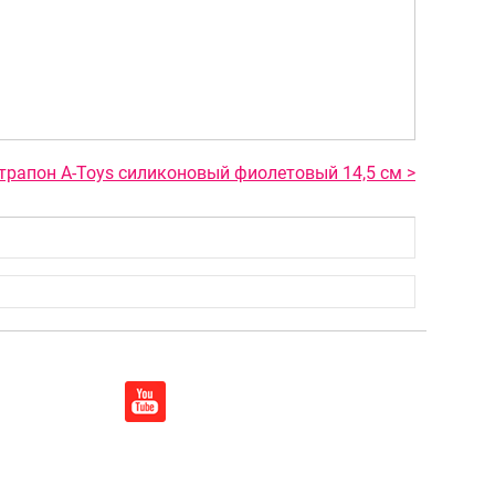
трапон A-Toys силиконовый фиолетовый 14,5 см >