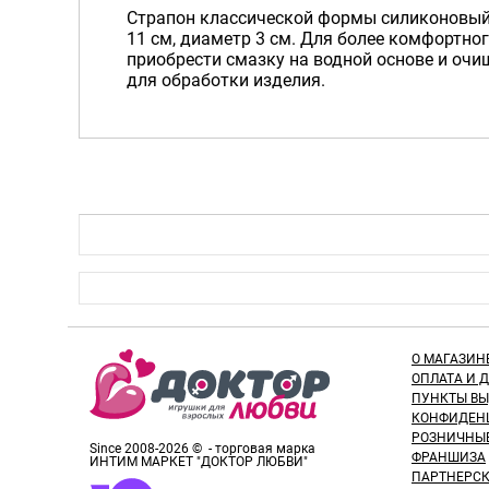
Страпон классической формы силиконовый 
11 см, диаметр 3 см. Для более комфортн
приобрести смазку на водной основе и очи
для обработки изделия.
О МАГАЗИН
ОПЛАТА И 
ПУНКТЫ В
КОНФИДЕН
РОЗНИЧНЫ
Since 2008-2026 © - торговая марка
ФРАНШИЗА
ИНТИМ МАРКЕТ "ДОКТОР ЛЮБВИ"
ПАРТНЕРС