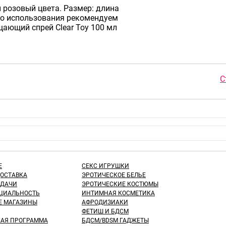
розовый цвета. Размер: длина
ого использования рекомендуем
щающий спрей Clear Toy 100 мл
С
Е
СЕКС ИГРУШКИ
ДОСТАВКА
ЭРОТИЧЕСКОЕ БЕЛЬЕ
ЫДАЧИ
ЭРОТИЧЕСКИЕ КОСТЮМЫ
ЦИАЛЬНОСТЬ
ИНТИМНАЯ КОСМЕТИКА
Е МАГАЗИНЫ
АФРОДИЗИАКИ
ФЕТИШ И БДСМ
КАЯ ПРОГРАММА
БДСМ/BDSM ГАДЖЕТЫ