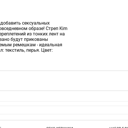
 добавить сексуальных
повседневном образе! Стреп Kim
реплетений из тонких лент на
овано будут прикованы
уемым ремешкам - идеальная
: текстиль, перья. Цвет: