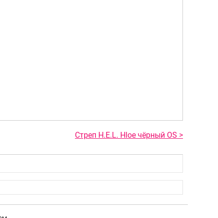
Стреп H.E.L. Hloe чёрный OS >