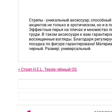
Стрепы - уникальный аксессуар, способный
акцентов не только в эротическом, но и в 
Эффектные перья на плечах и множество пе
груди. В таком аксессуаре к вам гарантир
восхищенные взгляды. Благодаря регулир
посадка по фигуре гарантирована! Материал
черный. Размер: универсальный.
< Стреп H.E.L. Tessie чёрный OS