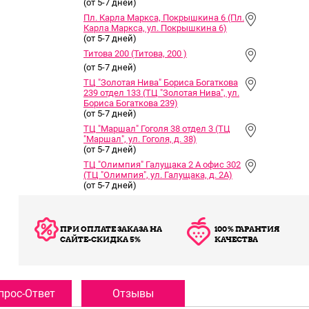
(от 5-7 дней)
Пл. Карла Маркса, Покрышкина 6 (Пл.
Карла Маркса, ул. Покрышкина 6)
(от 5-7 дней)
Титова 200 (Титова, 200 )
(от 5-7 дней)
ТЦ "Золотая Нива" Бориса Богаткова
239 отдел 133 (ТЦ "Золотая Нива", ул.
Бориса Богаткова 239)
(от 5-7 дней)
ТЦ "Маршал" Гоголя 38 отдел 3 (ТЦ
"Маршал", ул. Гоголя, д. 38)
(от 5-7 дней)
ТЦ "Олимпия" Галущака 2 А офис 302
(ТЦ "Олимпия", ул. Галущака, д. 2А)
(от 5-7 дней)
ПРИ ОПЛАТЕ ЗАКАЗА НА
100% ГАРАНТИЯ
САЙТЕ-СКИДКА 5%
КАЧЕСТВА
прос-Ответ
Отзывы