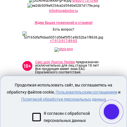
8(800)775-70-64
info@lovedoctor.ru
Ждем Ваших пожеланий и отзывов!
Есть вопрос?
+7-913-917-89-65
Секс шоп Доктор Любви
предназначен
исключительно для лиц старше 18 лет!
Вся продукция имеет знак EAC
Евразийского соответствия.
Продолжая использовать сайт, вы соглашаетесь на
О МАГАЗИНЕ
обработку файлов cookie,
Пользовательским соглашением
и
ОПЛАТА И ДОСТАВКА
Политикой обработки персональных данных
СЕКС ИГРУШКИ
ЭРОТИЧЕСКОЕ БЕЛЬЕ
Я согласен с обработкой
БДСМ
персональных данных
НАСАДКА ДЛЯ УВЕЛИЧЕНИЯ ЧЛЕНА