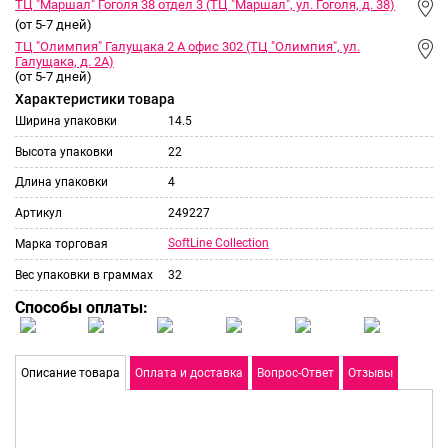
ТЦ "Маршал" Гоголя 38 отдел 3 (ТЦ "Маршал", ул. Гоголя, д. 38)
(от 5-7 дней)
ТЦ "Олимпия" Галущака 2 А офис 302 (ТЦ "Олимпия", ул.
Галущака, д. 2А)
(от 5-7 дней)
Характеристики товара
Ширина упаковки
14.5
Высота упаковки
22
Длина упаковки
4
Артикул
249227
SoftLine Collection
Марка торговая
Вес упаковки в граммах
32
Способы оплаты:
Описание товара
Оплата и доставка
Вопрос-Ответ
Отзывы