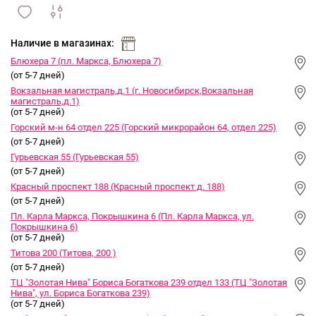
сравнить
ИЗБРАННОЕ
и
Наличие в магазинах:
Блюхера 7 (пл. Маркса, Блюхера 7)
(от 5-7 дней)
Вокзальная магистраль,д.1 (г. Новосибирск,Вокзальная
магистраль,д.1)
(от 5-7 дней)
Горский м-н 64 отдел 225 (Горский микрорайон 64, отдел 225)
(от 5-7 дней)
Гурьевская 55 (Гурьевская 55)
(от 5-7 дней)
Красный проспект 188 (Красный проспект д. 188)
(от 5-7 дней)
Пл. Карла Маркса, Покрышкина 6 (Пл. Карла Маркса, ул.
Покрышкина 6)
(от 5-7 дней)
Титова 200 (Титова, 200 )
(от 5-7 дней)
ТЦ "Золотая Нива" Бориса Богаткова 239 отдел 133 (ТЦ "Золотая
Нива", ул. Бориса Богаткова 239)
(от 5-7 дней)