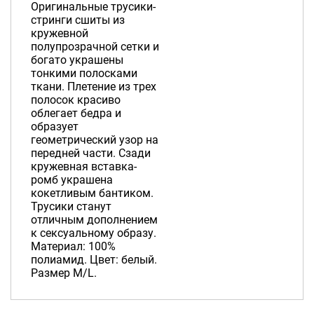
Оригинальные трусики-
стринги сшиты из
кружевной
полупрозрачной сетки и
богато украшены
тонкими полосками
ткани. Плетение из трех
полосок красиво
облегает бедра и
образует
геометрический узор на
передней части. Сзади
кружевная вставка-
ромб украшена
кокетливым бантиком.
Трусики станут
отличным дополнением
к сексуальному образу.
Материал: 100%
полиамид. Цвет: белый.
Размер M/L.