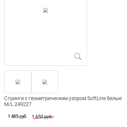
Стринги с геометрическим узором SoftLine белые
M/L 249227
1 485 руб.
1 650 руб.