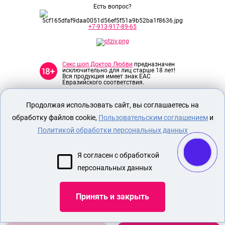
Есть вопрос?
+7-913-917-89-65
Секс шоп Доктор Любви
предназначен
исключительно для лиц старше 18 лет!
Вся продукция имеет знак EAC
Евразийского соответствия.
Продолжая использовать сайт, вы соглашаетесь на
О МАГАЗИНЕ
обработку файлов cookie,
Пользовательским соглашением
и
ОПЛАТА И ДОСТАВКА
Политикой обработки персональных данных
СЕКС ИГРУШКИ
ЭРОТИЧЕСКОЕ БЕЛЬЕ
Я согласен с обработкой
МАСЛЯНЫЕ ДУХИ С ФЕРОМОНАМИ
персональных данных
СЕКСУАЛЬНЫЙ КОЖАНЫЙ КОСТЮМ
Принять и закрыть
Показать еще