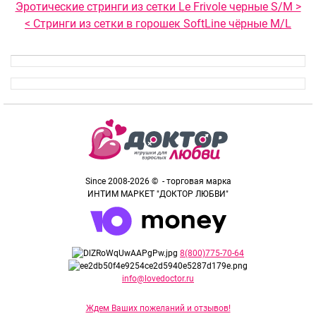
Эротические стринги из сетки Le Frivole черные S/M >
< Стринги из сетки в горошек SoftLine чёрные M/L
Since 2008-2026 © - торговая марка
ИНТИМ МАРКЕТ "ДОКТОР ЛЮБВИ"
8(800)775-70-64
info@lovedoctor.ru
Ждем Ваших пожеланий и отзывов!