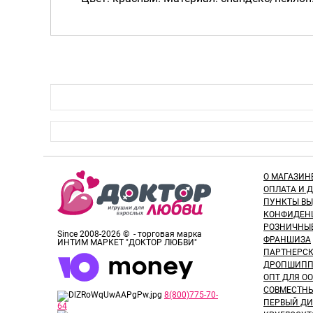
О МАГАЗИН
ОПЛАТА И 
ПУНКТЫ В
КОНФИДЕН
РОЗНИЧНЫ
Since 2008-2026 © - торговая марка
ФРАНШИЗА
ИНТИМ МАРКЕТ "ДОКТОР ЛЮБВИ"
ПАРТНЕРС
ДРОПШИПП
ОПТ ДЛЯ ОО
СОВМЕСТНЫ
8(800)775-70-
ПЕРВЫЙ ДИ
64