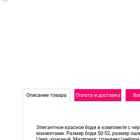
Описание товара
Оплата и доставка
Во
Элегантное красное боди в комплекте с че
манжетами. Размер боди 50-52, размер оше
Цвет: красный. Материал: спандекс/нейлон.