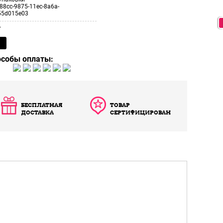
88cc-9875-11ec-8a6a-
55d015e03
т
особы оплаты:
БЕСПЛАТНАЯ
ТОВАР
ДОСТАВКА
СЕРТИФИЦИРОВАН