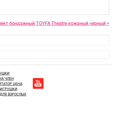
ект бондажный TOYFA Theatre кожаный черный >
РУШКИ
НА ЧЛЕН
ТАТОР ЦЕНА
 ИГРУШКИ
 ДЛЯ ВЗРОСЛЫХ