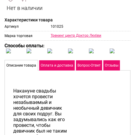
сравнить
ИЗБРАННОЕ
и
Характеристики товара
Артикул
101025
Тренинг центр Доктор Любви
Марка торговая
Способы оплаты:
Описание товара
Оплата и доставка
Вопрос-Ответ
Отзывы
Накануне свадьбы
хочется провести
незабываемый и
необычный девичник
для своих подруг. Вы
задумывались как его
провести, чтобы
девичник был не таким