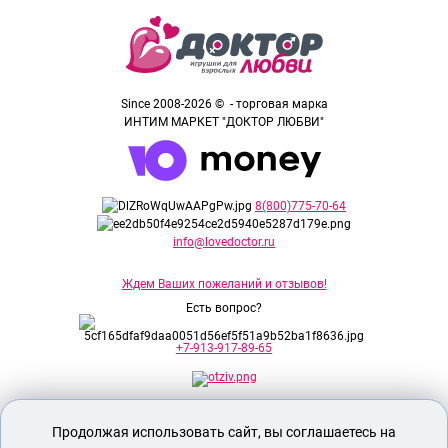
Since 2008-2026 © - торговая марка
ИНТИМ МАРКЕТ "ДОКТОР ЛЮБВИ"
8(800)775-70-64
info@lovedoctor.ru
Ждем Ваших пожеланий и отзывов!
Есть вопрос?
+7-913-917-89-65
Секс шоп Доктор Любви
предназначен
Продолжая использовать сайт, вы соглашаетесь на
исключительно для лиц старше 18 лет!
Вся продукция имеет знак EAC