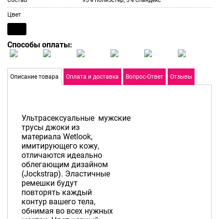
Цвет
Способы оплаты:
Описание товара
Оплата и доставка
Вопрос-Ответ
Отзывы
Ультрасексуальные мужские
трусы джоки из
материала Wetlook,
имитирующего кожу,
отличаются идеально
облегающим дизайном
(Jockstrap). Эластичные
ремешки будут
повторять каждый
контур вашего тела,
обнимая во всех нужных