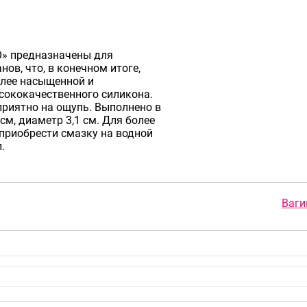
» предназначены для
ов, что, в конечном итоге,
олее насыщенной и
сококачественного силикона.
приятно на ощупь. Выполнено в
см, диаметр 3,1 см. Для более
приобрести смазку на водной
.
Ваги