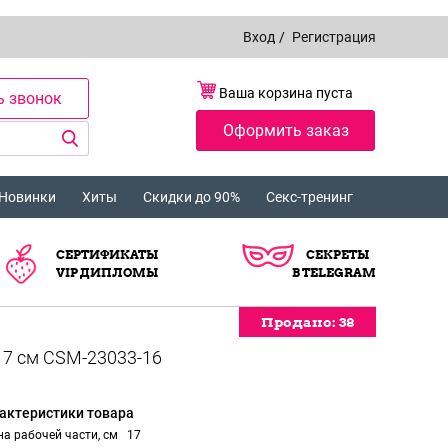
Вход
/
Регистрация
Ваша корзина пуста
ь звонок
Оформить заказ
Новинки
Хиты
Скидки до 90%
Секс-тренинг
СЕРТИФИКАТЫ
СЕКРЕТЫ
VIP ДИПЛОМЫ
В TELEGRAM
Продано:
38
актеристики товара
а рабочей части, см
17