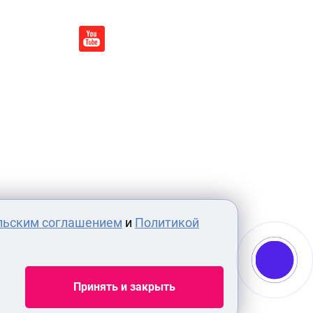
льским соглашением
и
Политикой
Принять и закрыть