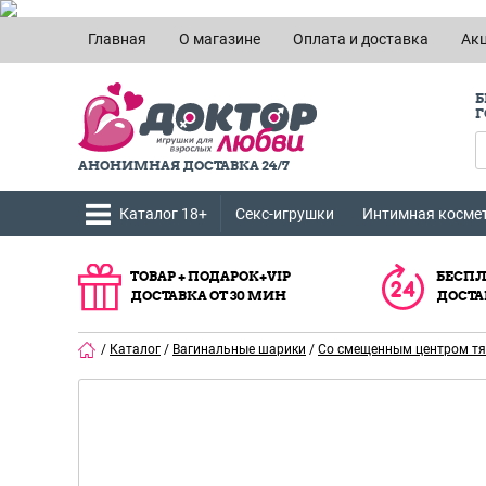
Главная
О магазине
Оплата и доставка
Ак
Б
Г
АНОНИМНАЯ ДОСТАВКА 24/7
Каталог 18+
Секс-игрушки
Интимная косме
ТОВАР + ПОДАРОК+VIP
БЕСПЛ
ДОСТАВКА ОТ 30 МИН
ДОСТА
/
Каталог
/
Вагинальные шарики
/
Со смещенным центром т