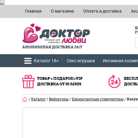
Главная
О магазине
Оплата и доставка
Ак
Б
Г
АНОНИМНАЯ ДОСТАВКА 24/7
Каталог 18+
Секс-игрушки
Интимная косме
ТОВАР + ПОДАРОК+VIP
БЕСПЛ
ДОСТАВКА ОТ 30 МИН
ДОСТА
/
Каталог
/
Вибраторы
/
Бесконтактные стимуляторы
/
Вакуу