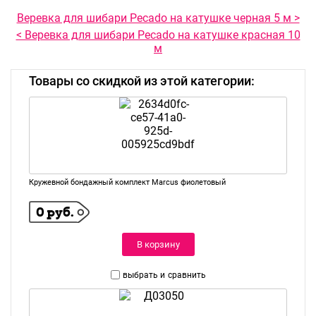
Веревка для шибари Pecado на катушке черная 5 м >
< Веревка для шибари Pecado на катушке красная 10
м
Товары со скидкой из этой категории:
Кружевной бондажный комплект Marcus фиолетовый
0 руб.
В корзину
выбрать и
сравнить