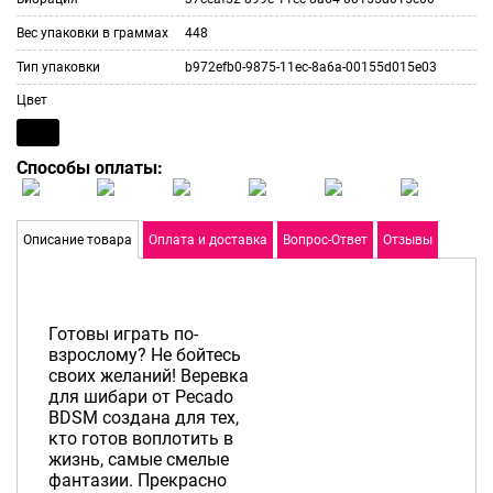
Вес упаковки в граммах
448
Тип упаковки
b972efb0-9875-11ec-8a6a-00155d015e03
Цвет
Способы оплаты:
Описание товара
Оплата и доставка
Вопрос-Ответ
Отзывы
Готовы играть по-
взрослому? Не бойтесь
своих желаний! Веревка
для шибари от Pecado
BDSM создана для тех,
кто готов воплотить в
жизнь, самые смелые
фантазии. Прекрасно