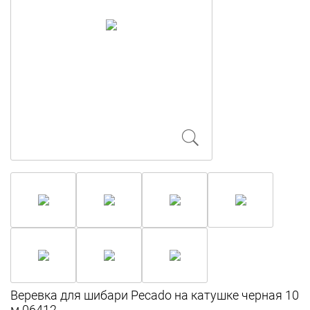
Веревка для шибари Pecado на катушке черная 10