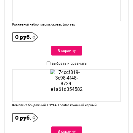
Кружевной набор: маска, оковы, флоггер
0 руб.
В корзину
выбрать и
сравнить
Комплект бондажный TOYFA Theatre кожаный черный
0 руб.
В корзину