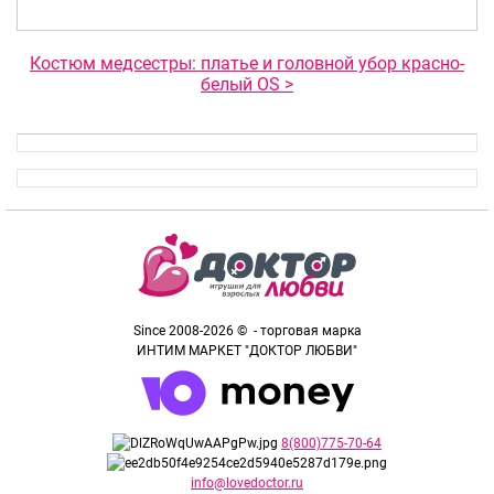
Костюм медсестры: платье и головной убор красно-
белый OS >
Since 2008-2026 © - торговая марка
ИНТИМ МАРКЕТ "ДОКТОР ЛЮБВИ"
8(800)775-70-64
info@lovedoctor.ru