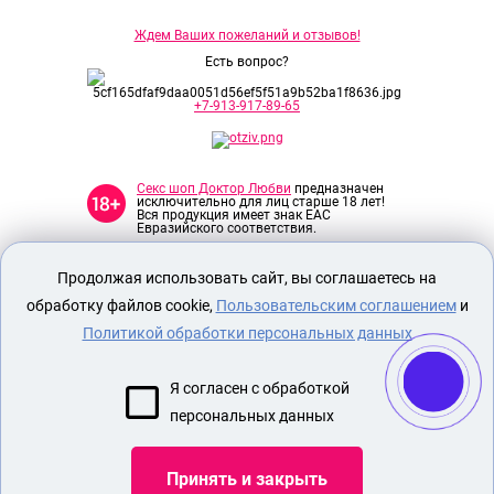
Ждем Ваших пожеланий и отзывов!
Есть вопрос?
+7-913-917-89-65
Секс шоп Доктор Любви
предназначен
исключительно для лиц старше 18 лет!
Вся продукция имеет знак EAC
Евразийского соответствия.
Продолжая использовать сайт, вы соглашаетесь на
О МАГАЗИНЕ
обработку файлов cookie,
Пользовательским соглашением
и
ОПЛАТА И ДОСТАВКА
Политикой обработки персональных данных
СЕКС ИГРУШКИ
ЭРОТИЧЕСКОЕ БЕЛЬЕ
Я согласен с обработкой
МАГАЗИН ФЕРОМОНОВ
персональных данных
ЛАТЕКС КОСТЮМ
Принять и закрыть