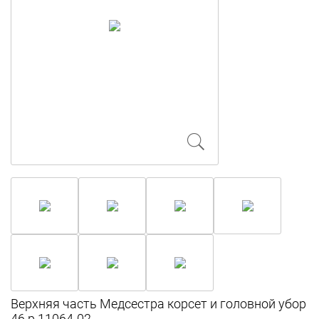
Верхняя часть Медсестра корсет и головной убор