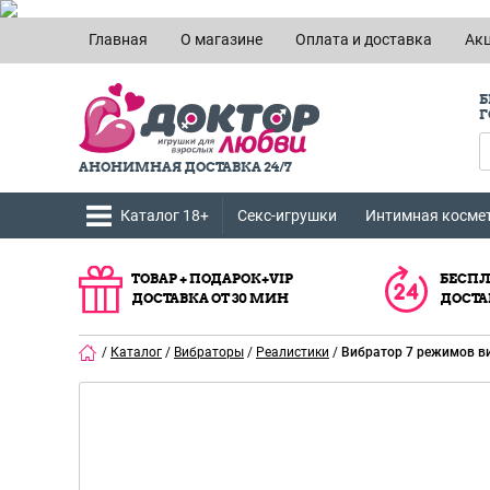
Главная
О магазине
Оплата и доставка
Ак
Б
Г
АНОНИМНАЯ ДОСТАВКА 24/7
Каталог 18+
Секс-игрушки
Интимная косме
ТОВАР + ПОДАРОК+VIP
БЕСПЛ
ДОСТАВКА ОТ 30 МИН
ДОСТА
/
Каталог
/
Вибраторы
/
Реалистики
/
Вибратор 7 режимов ви