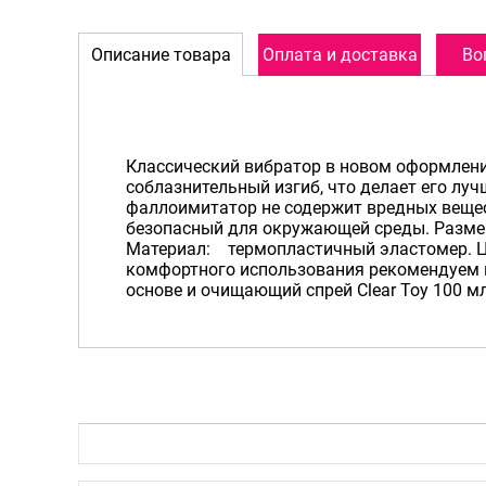
Описание товара
Оплата и доставка
Во
Классический вибратор в новом оформлени
соблазнительный изгиб, что делает его л
фаллоимитатор не содержит вредных вещес
безопасный для окружающей среды. Размер:
Материал: термопластичный эластомер. Цв
комфортного использования рекомендуем 
основе и очищающий спрей Clear Toy 100 м