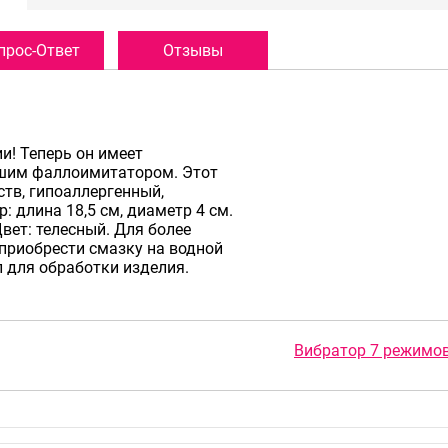
прос-Ответ
Отзывы
и! Теперь он имеет
учшим фаллоимитатором. Этот
тв, гипоаллергенный,
 длина 18,5 см, диаметр 4 см.
ет: телесный. Для более
приобрести смазку на водной
л для обработки изделия.
Вибратор 7 режимов 