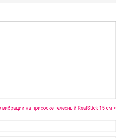
вибрации на присоске телесный RealStick 15 см >