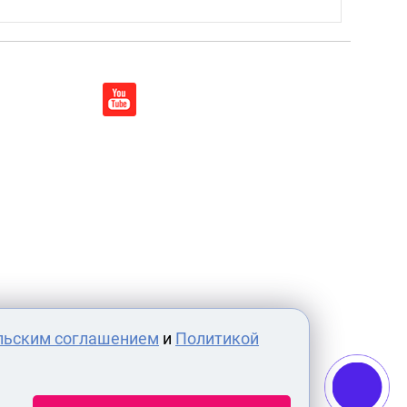
льским соглашением
и
Политикой