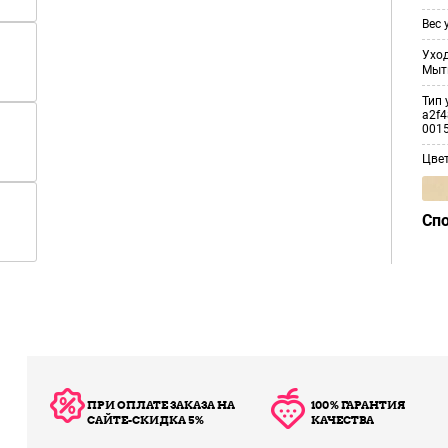
Вес 
Уход
Мыт
Тип 
a2f4
001
Цве
Сп
ПРИ ОПЛАТЕ ЗАКАЗА НА
100% ГАРАНТИЯ
САЙТЕ-СКИДКА 5%
КАЧЕСТВА