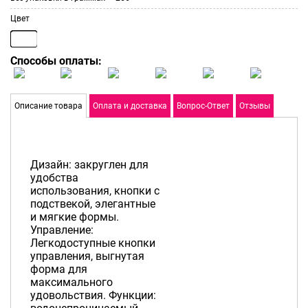
Цвет
Способы оплаты:
Описание товара
Оплата и доставка
Вопрос-Ответ
Отзывы
Дизайн: закруглен для
удобства
использования, кнопки с
подствекой, элегантные
и мягкие формы.
Управление:
Легкодоступные кнопки
управления, выгнутая
форма для
максимального
удовольствия. Функции: