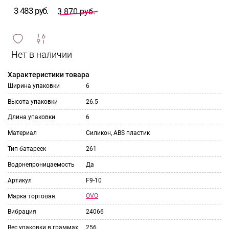
3 483 руб.
3 870 руб.
сравнить
ИЗБРАННОЕ
и
Характеристики товара
Ширина упаковки
6
Высота упаковки
26.5
Длина упаковки
6
Материал
Силикон, ABS пластик
Тип батареек
261
Водонепроницаемость
Да
Артикул
F9-10
OVO
Марка торговая
Вибрация
24066
Вес упаковки в граммах
256