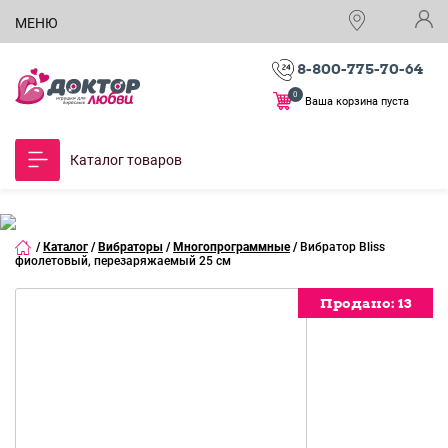
МЕНЮ
8-800-775-70-64
0
Ваша корзина пуста
Каталог товаров
/
Каталог
/
Вибраторы
/
Многопрограммные
/
Вибратор Bliss
фиолетовый, перезаряжаемый 25 см
Продано:
13