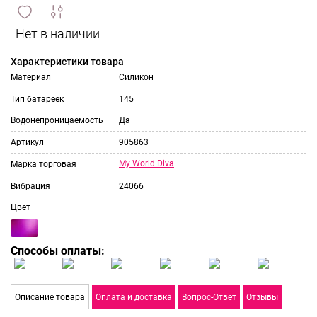
сравнить
ИЗБРАННОЕ
и
Характеристики товара
Материал
Силикон
Тип батареек
145
Водонепроницаемость
Да
Артикул
905863
My World Diva
Марка торговая
Вибрация
24066
Цвет
Способы оплаты:
Описание товара
Оплата и доставка
Вопрос-Ответ
Отзывы