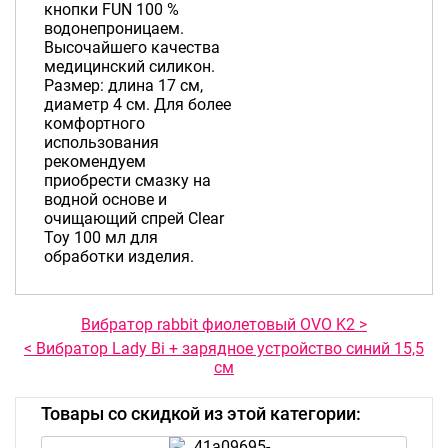
кнопки FUN 100 %
водонепроницаем.
Высочайшего качества
медицинский силикон.
Размер: длина 17 см,
диаметр 4 см. Для более
комфортного
использования
рекомендуем
приобрести смазку на
водной основе и
очищающий спрей Clear
Toy 100 мл для
обработки изделия.
Вибратор rabbit фиолетовый OVO K2 >
< Вибратор Lady Bi + зарядное устройство синий 15,5
см
Товары со скидкой из этой категории: