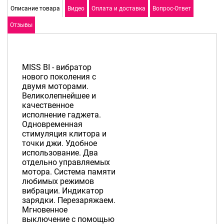
Описание товара
Видео
Оплата и доставка
Вопрос-Ответ
Отзывы
MISS BI - вибратор
нового поколения с
двумя моторами.
Великолепнейшее и
качественное
исполнение гаджета.
Одновременная
стимуляция клитора и
точки джи. Удобное
использование. Два
отдельно управляемых
мотора. Система памяти
любимых режимов
вибрации. Индикатор
зарядки. Перезаряжаем.
Мгновенное
выключение с помощью