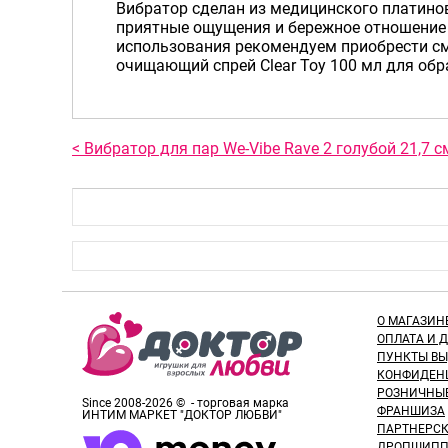
Вибратор сделан из медицинского платинов
приятные ощущения и бережное отношение 
использования рекомендуем приобрести см
очищающий спрей Clear Toy 100 мл для обр
< Вибратор для пар We-Vibe Rave 2 голубой 21,7 с
О МАГАЗИН
ОПЛАТА И 
ПУНКТЫ В
КОНФИДЕН
РОЗНИЧНЫ
Since 2008-2026 © - торговая марка
ФРАНШИЗА
ИНТИМ МАРКЕТ "ДОКТОР ЛЮБВИ"
ПАРТНЕРС
ДРОПШИПП