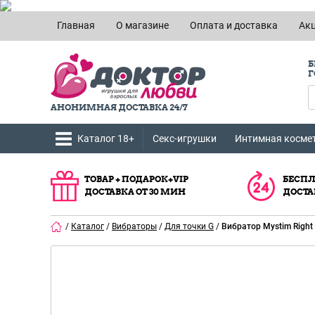
Главная
О магазине
Оплата и доставка
Ак
Б
Г
АНОНИМНАЯ ДОСТАВКА 24/7
Каталог 18+
Секс-игрушки
Интимная косме
ТОВАР + ПОДАРОК+VIP
БЕСПЛ
ДОСТАВКА ОТ 30 МИН
ДОСТА
/
Каталог
/
Вибраторы
/
Для точки G
/
Вибратор Mystim Right