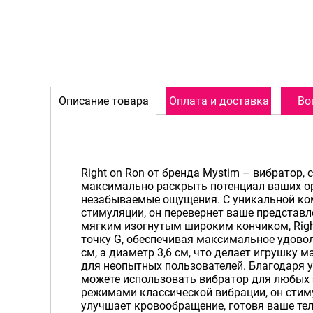
Описание товара
Оплата и доставка
Во
Right on Ron от бренда Mystim – вибратор,
максимально раскрыть потенциал ваших о
незабываемые ощущения. С уникальной ко
стимуляции, он перевернет ваше представл
мягким изогнутым широким кончиком, Righ
точку G, обеспечивая максимальное удовол
см, а диаметр 3,6 см, что делает игрушку
для неопытных пользователей. Благодаря
можете использовать вибратор для любых 
режимами классической вибрации, он стим
улучшает кровообращение, готовя ваше тел