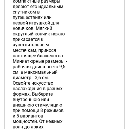
компактные размеры
делают его идеальным
спутником в
путешествиях или
первой игрушкой для
новичков. Мягкий
округлый кончик нежно
прикасается к
чувствительным
местечкам, принося
настоящее блаженство.
Миниатюрные размеры -
рабочая длина всего 9,5
см, а максимальный
диаметр - 3,6 см.
Освойте искусство
наслаждения в разных
формах. Выберите
внутреннюю или
внешнюю стимуляцию
при помощи 8 режимов
и 5 вариантов
мощностей. От нежных
волн до ярких