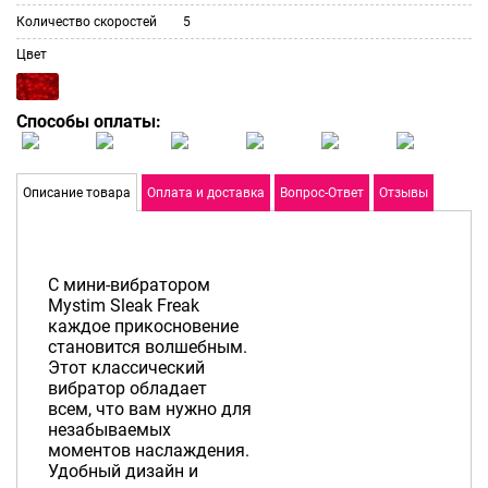
Количество скоростей
5
Цвет
Способы оплаты:
Описание товара
Оплата и доставка
Вопрос-Ответ
Отзывы
С мини-вибратором
Mystim Sleak Freak
каждое прикосновение
становится волшебным.
Этот классический
вибратор обладает
всем, что вам нужно для
незабываемых
моментов наслаждения.
Удобный дизайн и