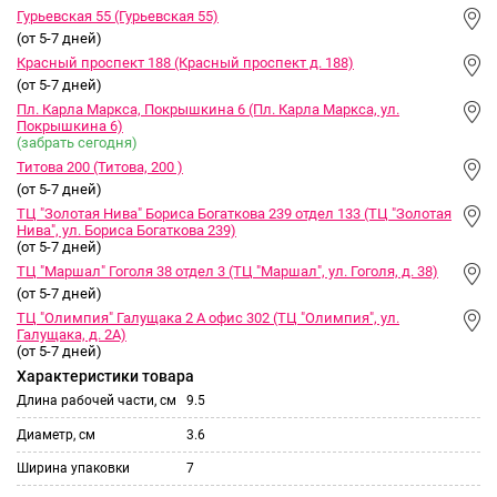
Гурьевская 55 (Гурьевская 55)
(от 5-7 дней)
Красный проспект 188 (Красный проспект д. 188)
(от 5-7 дней)
Пл. Карла Маркса, Покрышкина 6 (Пл. Карла Маркса, ул.
Покрышкина 6)
(забрать сегодня)
Титова 200 (Титова, 200 )
(от 5-7 дней)
ТЦ "Золотая Нива" Бориса Богаткова 239 отдел 133 (ТЦ "Золотая
Нива", ул. Бориса Богаткова 239)
(от 5-7 дней)
ТЦ "Маршал" Гоголя 38 отдел 3 (ТЦ "Маршал", ул. Гоголя, д. 38)
(от 5-7 дней)
ТЦ "Олимпия" Галущака 2 А офис 302 (ТЦ "Олимпия", ул.
Галущака, д. 2А)
(от 5-7 дней)
Характеристики товара
Длина рабочей части, см
9.5
Диаметр, см
3.6
Ширина упаковки
7