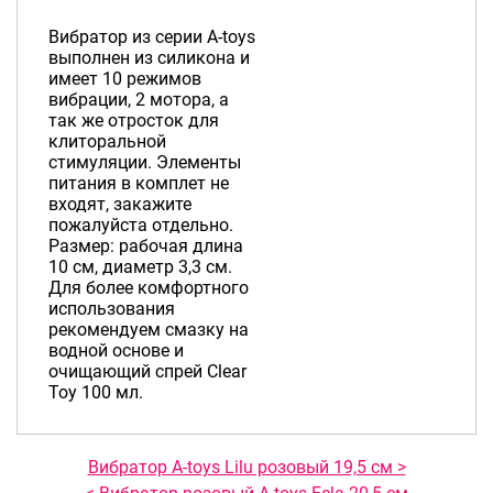
Вибратор из серии A-toys
выполнен из силикона и
имеет 10 режимов
вибрации, 2 мотора, а
так же отросток для
клиторальной
стимуляции. Элементы
питания в комплет не
входят, закажите
пожалуйста отдельно.
Размер: рабочая длина
10 см, диаметр 3,3 см.
Для более комфортного
использования
рекомендуем смазку на
водной основе и
очищающий спрей Clear
Toy 100 мл.
Вибратор A-toys Lilu розовый 19,5 см >