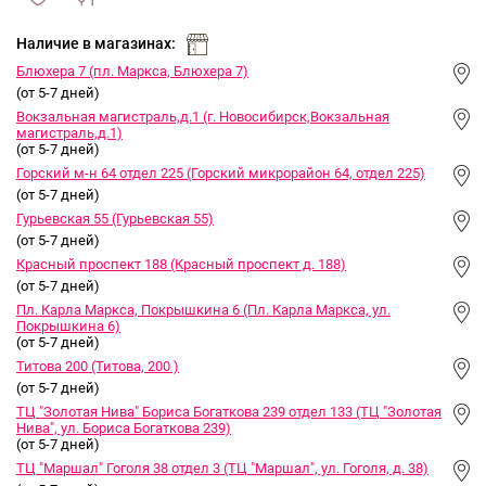
сравнить
ИЗБРАННОЕ
и
Наличие в магазинах:
Блюхера 7 (пл. Маркса, Блюхера 7)
(от 5-7 дней)
Вокзальная магистраль,д.1 (г. Новосибирск,Вокзальная
магистраль,д.1)
(от 5-7 дней)
Горский м-н 64 отдел 225 (Горский микрорайон 64, отдел 225)
(от 5-7 дней)
Гурьевская 55 (Гурьевская 55)
(от 5-7 дней)
Красный проспект 188 (Красный проспект д. 188)
(от 5-7 дней)
Пл. Карла Маркса, Покрышкина 6 (Пл. Карла Маркса, ул.
Покрышкина 6)
(от 5-7 дней)
Титова 200 (Титова, 200 )
(от 5-7 дней)
ТЦ "Золотая Нива" Бориса Богаткова 239 отдел 133 (ТЦ "Золотая
Нива", ул. Бориса Богаткова 239)
(от 5-7 дней)
ТЦ "Маршал" Гоголя 38 отдел 3 (ТЦ "Маршал", ул. Гоголя, д. 38)