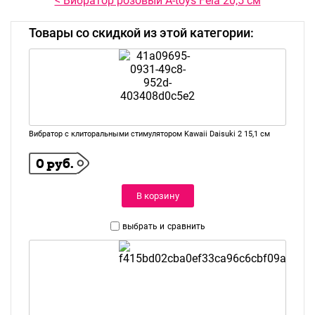
< Вибратор розовый A-toys Fela 20,5 см
Товары со скидкой из этой категории:
Вибратор с клиторальными стимулятором Kawaii Daisuki 2 15,1 см
0 руб.
В корзину
выбрать и
сравнить