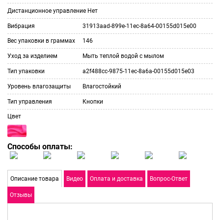
Дистанционное управление
Нет
Вибрация
31913aad-899e-11ec-8a64-00155d015e00
Вес упаковки в граммах
146
Уход за изделием
Мыть теплой водой с мылом
Тип упаковки
a2f488cc-9875-11ec-8a6a-00155d015e03
Уровень влагозащиты
Влагостойкий
Тип управления
Кнопки
Цвет
Способы оплаты:
Описание товара
Видео
Оплата и доставка
Вопрос-Ответ
Отзывы