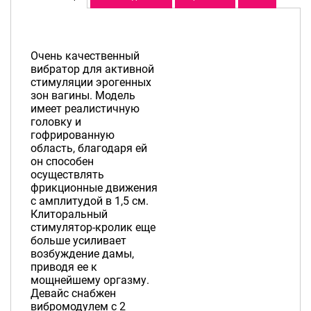
Очень качественный
вибратор для активной
стимуляции эрогенных
зон вагины. Модель
имеет реалистичную
головку и
гофрированную
область, благодаря ей
он способен
осуществлять
фрикционные движения
с амплитудой в 1,5 см.
Клиторальный
стимулятор-кролик еще
больше усиливает
возбуждение дамы,
приводя ее к
мощнейшему оргазму.
Девайс снабжен
вибромодулем с 2