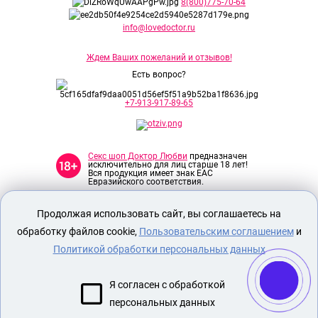
8(800)775-70-64
info@lovedoctor.ru
Ждем Ваших пожеланий и отзывов!
Есть вопрос?
+7-913-917-89-65
Секс шоп Доктор Любви
предназначен
исключительно для лиц старше 18 лет!
Вся продукция имеет знак EAC
Евразийского соответствия.
Продолжая использовать сайт, вы соглашаетесь на
О МАГАЗИНЕ
обработку файлов cookie,
Пользовательским соглашением
и
ОПЛАТА И ДОСТАВКА
Политикой обработки персональных данных
СЕКС ИГРУШКИ
ЭРОТИЧЕСКОЕ БЕЛЬЕ
Я согласен с обработкой
БДСМ
персональных данных
НАСАДКА НА ЧЛЕН