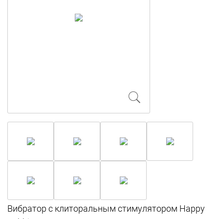
Вибратор с клиторальным стимулятором Happy