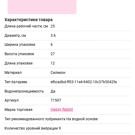
Характеристики товара
Длина рабочей части, см
25
Диаметр, см
3.6
Ширина упаковки
6
Высота упаковки
27
Длина упаковки
12
Материал
Силикон
Тип батареек
efbcadbd-ff03-11e4-9402-10c37b5042fa
Водонепроницаемость
Да
Артикул
71507
Happy Rabbit
Марка торговая
Тип рекомендованного лубриканта
На водной основе
Количество уровней вибрации
9