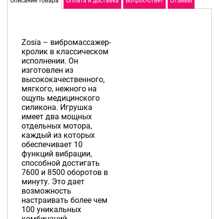
Описание товара
Оплата и доставка
Вопрос-Ответ
Отзывы
Zosia – вибромассажер-
кролик в классическом
исполнении. Он
изготовлен из
высококачественного,
мягкого, нежного на
ощупь медицинского
силикона. Игрушка
имеет два мощных
отдельных мотора,
каждый из которых
обеспечивает 10
функций вибрации,
способной достигать
7600 и 8500 оборотов в
минуту. Это дает
возможность
настраивать более чем
100 уникальных
комбинаций.