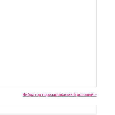
Вибратор перезаряжаемый розовый >