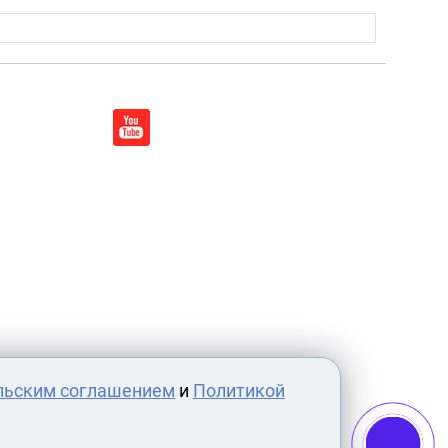
льским соглашением
и
Политикой