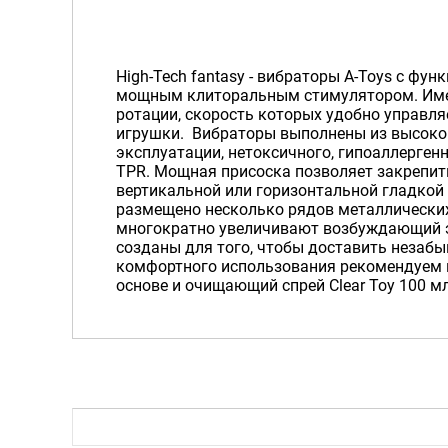
High-Tech fantasy - вибраторы A-Toys с фун
мощным клиторальным стимулятором. Име
ротации, скорость которых удобно управля
игрушки. Вибраторы выполнены из высокок
эксплуатации, нетоксичного, гипоаллерген
TPR. Мощная присоска позволяет закрепит
вертикальной или горизонтальной гладкой 
размещено несколько рядов металлически
многократно увеличивают возбуждающий э
созданы для того, чтобы доставить незабы
комфортного использования рекомендуем 
основе и очищающий спрей Clear Toy 100 м