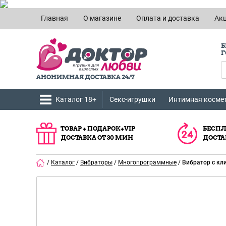
Главная
О магазине
Оплата и доставка
Ак
Б
Г
АНОНИМНАЯ ДОСТАВКА 24/7
Каталог 18+
Секс-игрушки
Интимная косме
ТОВАР + ПОДАРОК+VIP
БЕСПЛ
ДОСТАВКА ОТ 30 МИН
ДОСТА
/
Каталог
/
Вибраторы
/
Многопрограммные
/
Вибратор с кл