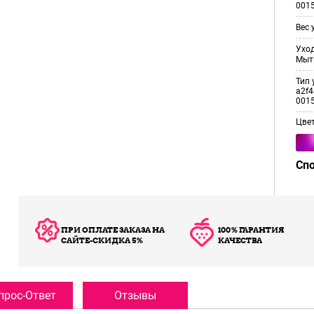
001
Вес 
Уход
Мыт
Тип 
a2f4
001
Цве
Сп
ПРИ ОПЛАТЕ ЗАКАЗА НА
100% ГАРАНТИЯ
САЙТЕ-СКИДКА 5%
КАЧЕСТВА
прос-Ответ
Отзывы