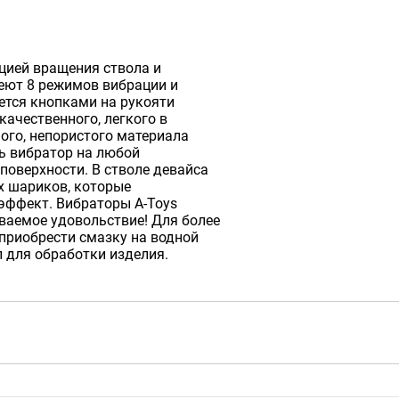
кцией вращения ствола и
ют 8 режимов вибрации и
ется кнопками на рукояти
ачественного, легкого в
ного, непористого материала
ь вибратор на любой
поверхности. В стволе девайса
х шариков, которые
ффект. Вибраторы A-Toys
ваемое удовольствие! Для более
приобрести смазку на водной
л для обработки изделия.