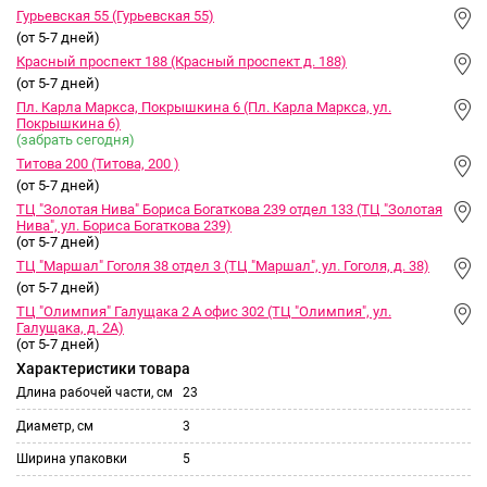
Гурьевская 55 (Гурьевская 55)
(от 5-7 дней)
Красный проспект 188 (Красный проспект д. 188)
(от 5-7 дней)
Пл. Карла Маркса, Покрышкина 6 (Пл. Карла Маркса, ул.
Покрышкина 6)
(забрать сегодня)
Титова 200 (Титова, 200 )
(от 5-7 дней)
ТЦ "Золотая Нива" Бориса Богаткова 239 отдел 133 (ТЦ "Золотая
Нива", ул. Бориса Богаткова 239)
(от 5-7 дней)
ТЦ "Маршал" Гоголя 38 отдел 3 (ТЦ "Маршал", ул. Гоголя, д. 38)
(от 5-7 дней)
ТЦ "Олимпия" Галущака 2 А офис 302 (ТЦ "Олимпия", ул.
Галущака, д. 2А)
(от 5-7 дней)
Характеристики товара
Длина рабочей части, см
23
Диаметр, см
3
Ширина упаковки
5