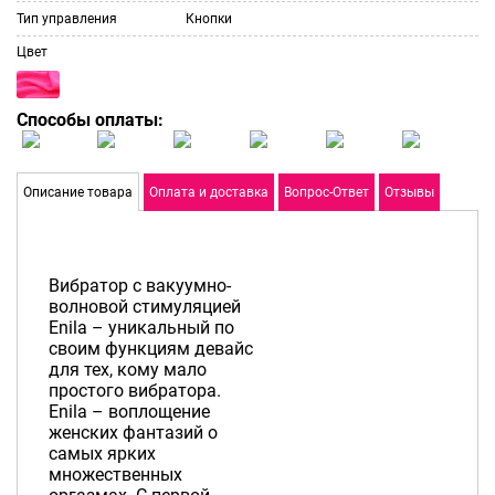
Тип управления
Кнопки
Цвет
Способы оплаты:
Описание товара
Оплата и доставка
Вопрос-Ответ
Отзывы
Вибратор с вакуумно-
волновой стимуляцией
Enila – уникальный по
своим функциям девайс
для тех, кому мало
простого вибратора.
Enila – воплощение
женских фантазий о
самых ярких
множественных