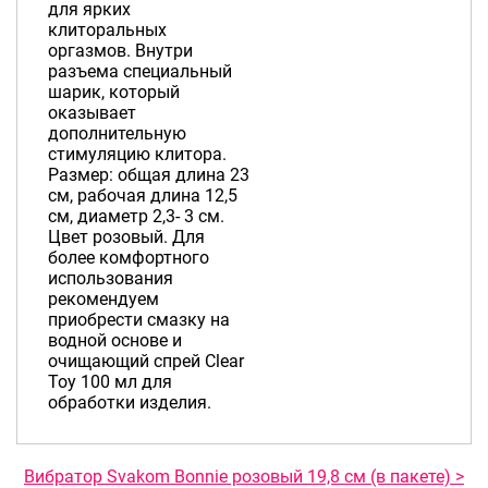
для ярких
клиторальных
оргазмов. Внутри
разъема специальный
шарик, который
оказывает
дополнительную
стимуляцию клитора.
Размер: общая длина 23
см, рабочая длина 12,5
см, диаметр 2,3- 3 см.
Цвет розовый. Для
более комфортного
использования
рекомендуем
приобрести смазку на
водной основе и
очищающий спрей Clear
Toy 100 мл для
обработки изделия.
Вибратор Svakom Bonnie розовый 19,8 см (в пакете) >