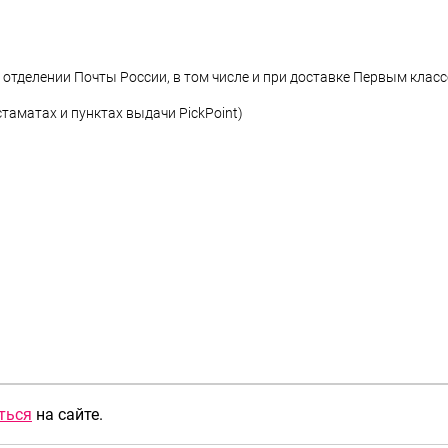
ться
на сайте.