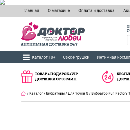
Главная
О магазине
Оплата и доставка
Ак
Б
Г
АНОНИМНАЯ ДОСТАВКА 24/7
Каталог 18+
Секс-игрушки
Интимная косме
ТОВАР + ПОДАРОК+VIP
БЕСПЛ
ДОСТАВКА ОТ 30 МИН
ДОСТА
/
Каталог
/
Вибраторы
/
Для точки G
/
Вибратор Fun Factory T