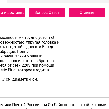
а и доставка
Вопрос-Ответ
Отзывы
можностями трудно устоять!
оверхностью, упругая головка и
сть все, чтобы довести Вас до
вибрации. Полная
 и очень тихий мощный
ользование этого вибратора
тся от сети 220V при помощи
tic Plug, которое входит в
.
,7 см, диаметр 4 см.
м или Почтой России при Он-Лайн оплате на сайте, кроме т