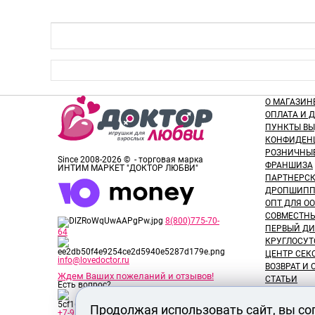
О МАГАЗИН
ОПЛАТА И 
ПУНКТЫ В
КОНФИДЕН
РОЗНИЧНЫ
Since 2008-2026 © - торговая марка
ФРАНШИЗА
ИНТИМ МАРКЕТ "ДОКТОР ЛЮБВИ"
ПАРТНЕРС
ДРОПШИПП
ОПТ ДЛЯ ОО
СОВМЕСТНЫ
8(800)775-70-
ПЕРВЫЙ ДИ
64
КРУГЛОСУТ
ЦЕНТР СЕК
info@lovedoctor.ru
ВОЗВРАТ И
Ждем Ваших пожеланий и отзывов!
СТАТЬИ
Есть вопрос?
НОВОСТИ
ОТЗЫВЫ ПО
Продолжая использовать сайт, вы со
+7-913-917-89-65