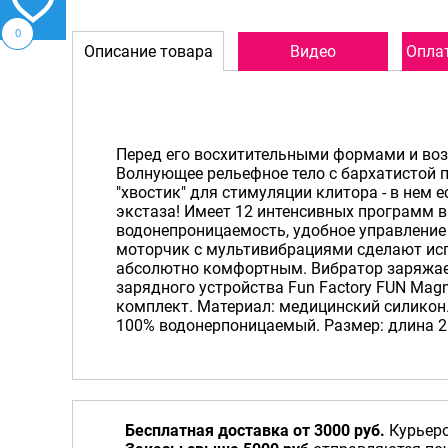
0
Описание товара
Видео
Оплат
Перед его восхитительными формами и воз
Волнующее рельефное тело с бархатистой п
"хвостик" для стимуляции клитора - в нем е
экстаза! Имеет 12 интенсивных программ 
водонепроницаемость, удобное управление
моторчик с мультивибрациями сделают исп
абсолютно комфортным. Вибратор заряжае
зарядного устройства Fun Factory FUN Magne
комплект. Материал: медицинский силикон
100% водонерпоницаемый. Размер: длина 21
Бесплатная доставка от 3000 руб.
Курьеро