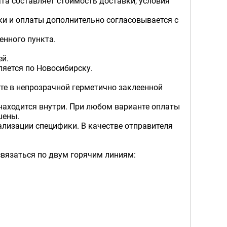
а составляет стоимость доставки, условия
и и оплаты дополнительно согласовывается с
ленного пункта.
ей.
ляется по Новосибирску.
те в непрозрачной герметично заклеенной
о находится внутри. При любом варианте оплаты
ашены.
ализации специфики.
В качестве отправителя
связаться по двум горячим линиям: