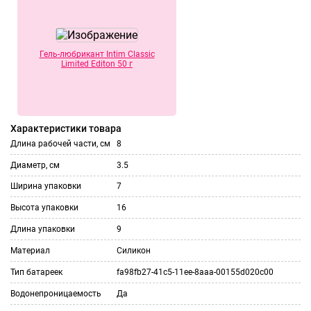
Гель-любрикант Intim Classic
Limited Editon 50 г
Характеристики товара
Длина рабочей части, см
8
Диаметр, см
3.5
Ширина упаковки
7
Высота упаковки
16
Длина упаковки
9
Материал
Силикон
Тип батареек
fa98fb27-41c5-11ee-8aaa-00155d020c00
Водонепроницаемость
Да