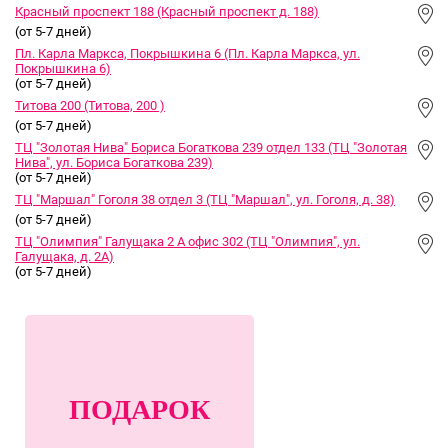
Красный проспект 188 (Красный проспект д. 188)
(от 5-7 дней)
Пл. Карла Маркса, Покрышкина 6 (Пл. Карла Маркса, ул.
Покрышкина 6)
(от 5-7 дней)
Титова 200 (Титова, 200 )
(от 5-7 дней)
ТЦ "Золотая Нива" Бориса Богаткова 239 отдел 133 (ТЦ "Золотая
Нива", ул. Бориса Богаткова 239)
(от 5-7 дней)
ТЦ "Маршал" Гоголя 38 отдел 3 (ТЦ "Маршал", ул. Гоголя, д. 38)
(от 5-7 дней)
ТЦ "Олимпия" Галущака 2 А офис 302 (ТЦ "Олимпия", ул.
Галущака, д. 2А)
(от 5-7 дней)
ПОДАРОК