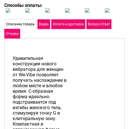
Способы оплаты:
Описание товара
Видео
Оплата и доставка
Вопрос-Ответ
Отзывы
Удивительная
конструкция нового
вибратора для женщин
от We-Vibe позволяет
получать наслаждение в
любом месте и влюбое
время. С-образная
форма идеально
подстраивается под
изгибы женского тела,
стимулируя точку G и
клиторальную зону.
Компактная и