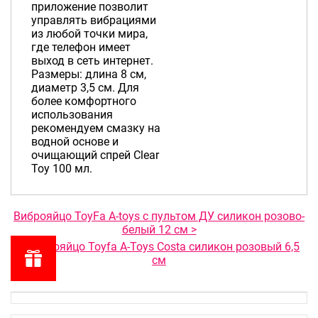
приложение позволит
управлять вибрациями
из любой точки мира,
где телефон имеет
выход в сеть интернет.
Размеры: длина 8 см,
диаметр 3,5 см. Для
более комфортного
использования
рекомендуем смазку на
водной основе и
очищающий спрей Clear
Toy 100 мл.
Виброяйцо ToyFa A-toys с пультом ДУ силикон розово-
белый 12 см >
< Виброяйцо Toyfa A-Toys Costa силикон розовый 6,5
см