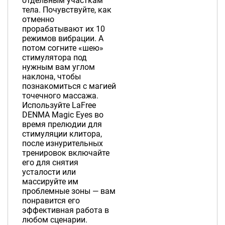
отдельным участкам
тела. Почувствуйте, как
отменно
прорабатывают их 10
режимов вибрации. А
потом согните «шею»
стимулятора под
нужным вам углом
наклона, чтобы
познакомиться с магией
точечного массажа.
Используйте LaFree
DENMA Magic Eyes во
время прелюдии для
стимуляции клитора,
после изнурительных
тренировок включайте
его для снятия
усталости или
массируйте им
проблемные зоны — вам
понравится его
эффективная работа в
любом сценарии.