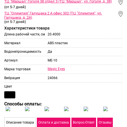
ТЦ "Маршал" Гоголя 38 отдел 3 (ТЦ "Маршал", ул. Гоголя, д. 38)
(от 5-7 дней)
ТЦ "Олимпия" Галущака 2 А офис 302 (ТЦ "Олимпия", ул.
Галущака, д. 2А)
(от 5-7 дней)
Характеристики товара
Длина рабочей части, см
20.4000
Материал
ABS пластик
Водонепроницаемость
Да
Артикул
ME-10
Magic Eyes
Марка торговая
Вибрация
24066
Цвет
Способы оплаты:
Описание товара
Оплата и доставка
Вопрос-Ответ
Отзывы