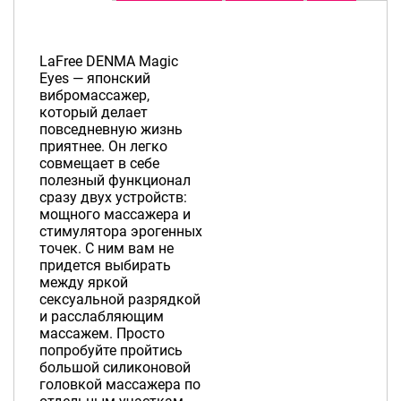
LaFree DENMA Magic
Eyes — японский
вибромассажер,
который делает
повседневную жизнь
приятнее. Он легко
совмещает в себе
полезный функционал
сразу двух устройств:
мощного массажера и
стимулятора эрогенных
точек. С ним вам не
придется выбирать
между яркой
сексуальной разрядкой
и расслабляющим
массажем. Просто
попробуйте пройтись
большой силиконовой
головкой массажера по