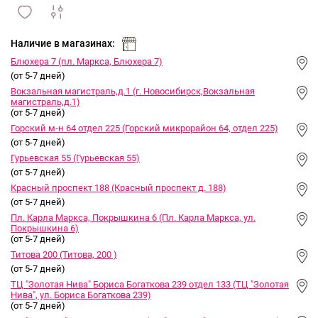
сравнить
ИЗБРАННОЕ
и
Наличие в магазинах:
Блюхера 7 (пл. Маркса, Блюхера 7)
(от 5-7 дней)
Вокзальная магистраль,д.1 (г. Новосибирск,Вокзальная
магистраль,д.1)
(от 5-7 дней)
Горский м-н 64 отдел 225 (Горский микрорайон 64, отдел 225)
(от 5-7 дней)
Гурьевская 55 (Гурьевская 55)
(от 5-7 дней)
Красный проспект 188 (Красный проспект д. 188)
(от 5-7 дней)
Пл. Карла Маркса, Покрышкина 6 (Пл. Карла Маркса, ул.
Покрышкина 6)
(от 5-7 дней)
Титова 200 (Титова, 200 )
(от 5-7 дней)
ТЦ "Золотая Нива" Бориса Богаткова 239 отдел 133 (ТЦ "Золотая
Нива", ул. Бориса Богаткова 239)
(от 5-7 дней)