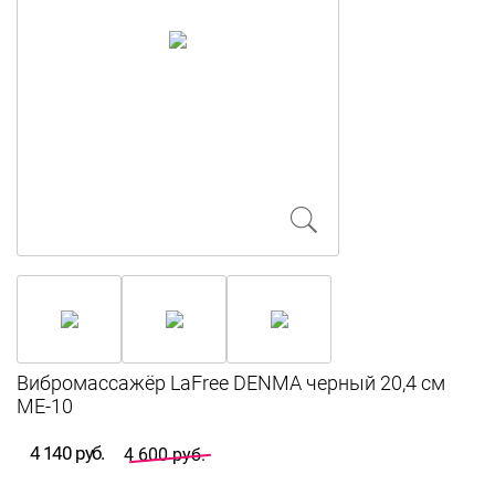
Вибромассажёр LaFree DENMA черный 20,4 см
ME-10
4 140 руб.
4 600 руб.