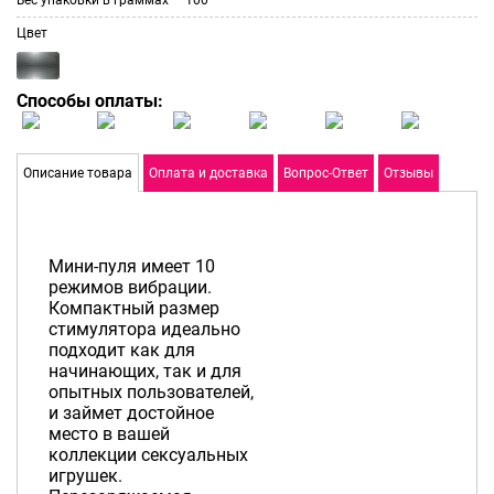
Цвет
Способы оплаты:
Описание товара
Оплата и доставка
Вопрос-Ответ
Отзывы
Мини-пуля имеет 10
режимов вибрации.
Компактный размер
стимулятора идеально
подходит как для
начинающих, так и для
опытных пользователей,
и займет достойное
место в вашей
коллекции сексуальных
игрушек.