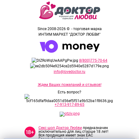
Since 2008-2026 © - торговая марка
ИНТИМ МАРКЕТ "ДОКТОР ЛЮБВИ"
8(800)775-70-64
info@lovedoctor.ru
Ждем Ваших пожеланий и отзывов!
Есть вопрос?
+7-913-917-89-65
Секс шоп Доктор Любви
предназначен
исключительно для лиц старше 18 лет!
Вся продукция имеет знак EAC
Евразийского соответствия.