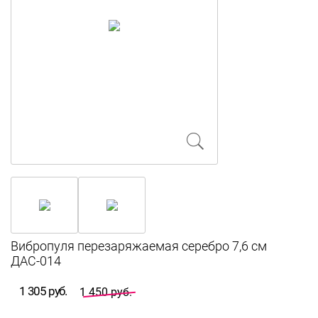
Вибропуля перезаряжаемая серебро 7,6 см
ДАС-014
1 305 руб.
1 450 руб.