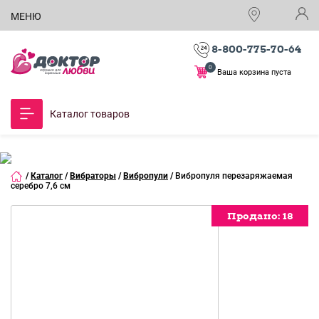
МЕНЮ
8-800-775-70-64
0
Ваша корзина пуста
Каталог товаров
/
Каталог
/
Вибраторы
/
Вибропули
/
Вибропуля перезаряжаемая
серебро 7,6 см
Продано:
Продано:
18
18