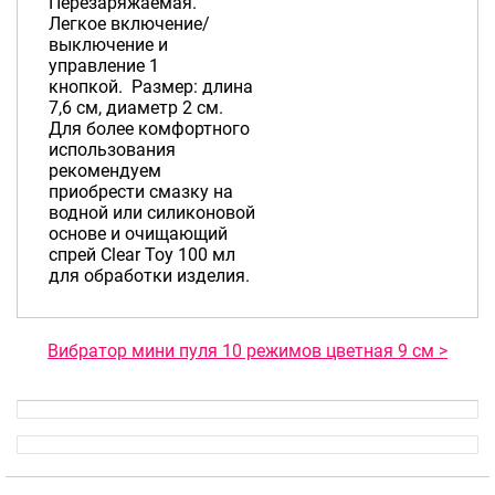
Перезаряжаемая.
Легкое включение/
выключение и
управление 1
кнопкой. Размер: длина
7,6 см, диаметр 2 см.
Для более комфортного
использования
рекомендуем
приобрести смазку на
водной или силиконовой
основе и очищающий
спрей Clear Toy 100 мл
для обработки изделия.
Вибратор мини пуля 10 режимов цветная 9 см >