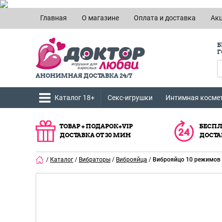
Главная
О магазине
Оплата и доставка
Ак
Б
Г
АНОНИМНАЯ ДОСТАВКА 24/7
Каталог 18+
Секс-игрушки
Интимная косме
ТОВАР + ПОДАРОК+VIP
БЕСПЛ
ДОСТАВКА ОТ 30 МИН
ДОСТА
/
Каталог
/
Вибраторы
/
Виброяйца
/
Виброяйцо 10 режимов 