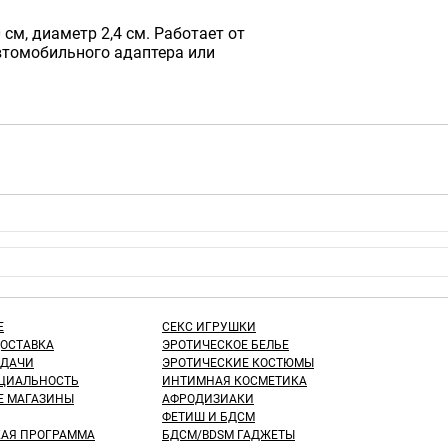
 см, диаметр 2,4 см. Работает от
втомобильного адаптера или
Е
СЕКС ИГРУШКИ
ДОСТАВКА
ЭРОТИЧЕСКОЕ БЕЛЬЕ
ЫДАЧИ
ЭРОТИЧЕСКИЕ КОСТЮМЫ
ЦИАЛЬНОСТЬ
ИНТИМНАЯ КОСМЕТИКА
Е МАГАЗИНЫ
АФРОДИЗИАКИ
ФЕТИШ И БДСМ
КАЯ ПРОГРАММА
БДСМ/BDSM ГАДЖЕТЫ