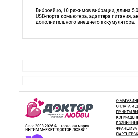
Виброяйцо, 10 режимов вибрации, длина 5,0
USB-порта комьютера, адаптера питания, а
дополнительного внешнего аккумулятора.
О МАГАЗИН
ОПЛАТА И 
ПУНКТЫ В
КОНФИДЕН
РОЗНИЧНЫ
Since 2008-2026 © - торговая марка
ФРАНШИЗА
ИНТИМ МАРКЕТ "ДОКТОР ЛЮБВИ"
ПАРТНЕРС