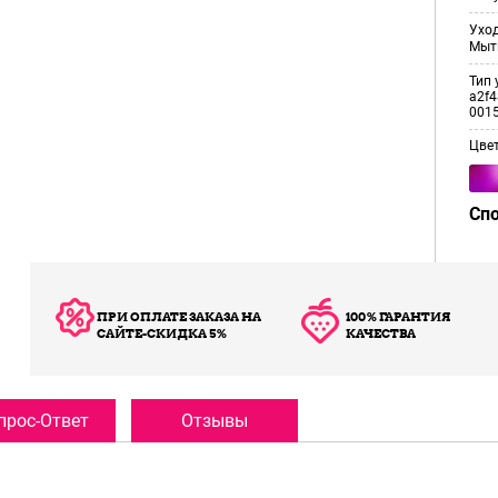
Уход
Мыт
Тип 
a2f4
001
Цве
Сп
ПРИ ОПЛАТЕ ЗАКАЗА НА
100% ГАРАНТИЯ
САЙТЕ-СКИДКА 5%
КАЧЕСТВА
прос-Ответ
Отзывы