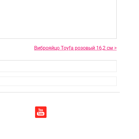
Виброяйцо Toyfa розовый 16,2 см >