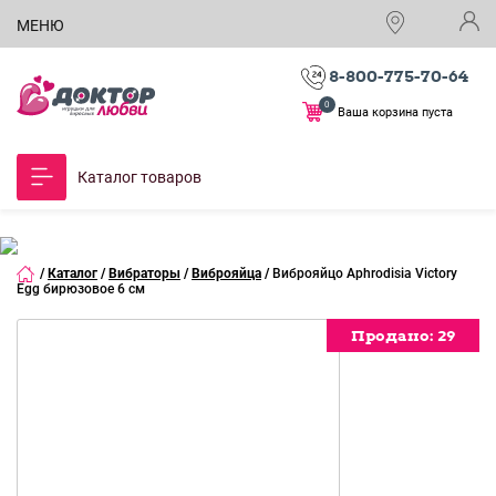
МЕНЮ
8-800-775-70-64
0
Ваша корзина пуста
Каталог товаров
/
Каталог
/
Вибраторы
/
Виброяйца
/
Виброяйцо Aphrodisia Victory
Egg бирюзовое 6 см
Продано:
29