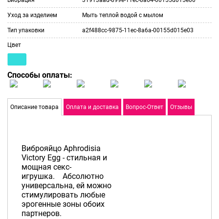
Уход за изделием
Мыть теплой водой с мылом
Тип упаковки
a2f488cc-9875-11ec-8a6a-00155d015e03
Цвет
Способы оплаты:
Описание товара
Оплата и доставка
Вопрос-Ответ
Отзывы
Виброяйцо Aphrodisia
Victory Egg - стильная и
мощная секс-
игрушка. Абсолютно
универсальна, ей можно
стимулировать любые
эрогенные зоны обоих
партнеров.