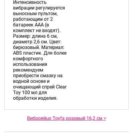
Интенсивность
вибрации регулируется
выносным пультом,
работающим от 2
батареек AAA (в
комплект не входят).
Размер: длина 6 см,
диаметр 2,6 см. Цвет:
бирюзовый. Материал:
ABS пластик. Для более
комфортного
использования
рекомендуем
приобрести смазку на
водной основе и
очищающий спрей Clear
Toy 100 мл для
обработки изделия.
Виброяйцо Toyfa розовый 16,2 см >