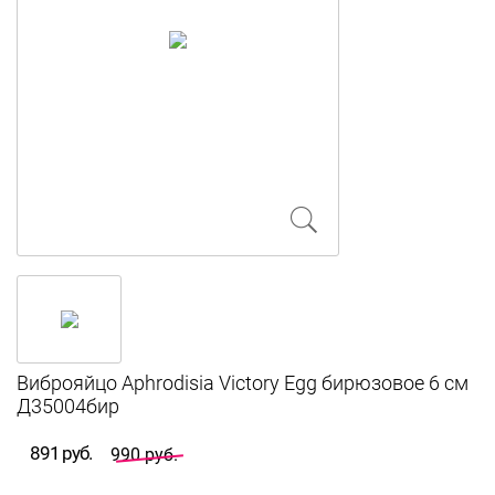
Виброяйцо Aphrodisia Victory Egg бирюзовое 6 см
Д35004бир
891 руб.
990 руб.