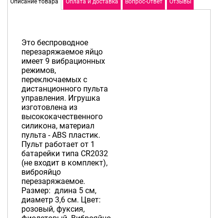
Описание товара
Оплата и доставка
Вопрос-Ответ
Отзывы
Это беспроводное
перезаряжаемое яйцо
имеет 9 вибрационных
режимов,
переключаемых с
дистанционного пульта
управления. Игрушка
изготовлена из
высококачественного
силикона, материал
пульта - ABS пластик.
Пульт работает от 1
батарейки типа CR2032
(не входит в комплект),
виброяйцо
перезаряжаемое.
Размер: длина 5 см,
диаметр 3,6 см. Цвет:
розовый, фуксия,