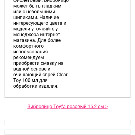
фиолетовый. Виброяйцо
может быть гладким
или с небольшими
шипиками. Наличие
интересующего цвета и
модели уточняйте у
менеджера интернет-
магазина. Для более
комфортного
использования
рекомендуем
приобрести смазку на
водной основе и
очищающий спрей Clear
Toy 100 мл для
обработки изделия.
Виброяйцо Toyfa розовый 16,2 см >