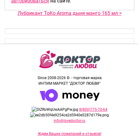
авторизоваться
на сайте.
Лубрикант ToKo Aroma дыня манго 165 мл >
Since 2008-2026 © - торговая марка
ИНТИМ МАРКЕТ "ДОКТОР ЛЮБВИ"
8(800)775-70-64
info@lovedoctor.ru
Ждем Ваших пожеланий и отзывов!