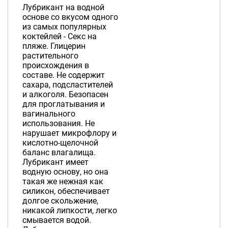
Лубрикант на водной
основе со вкусом одного
из самых популярных
коктейлей - Секс на
пляже. Глицерин
растительного
происхождения в
составе. Не содержит
сахара, подсластителей
и алкоголя. Безопасен
для проглатывания и
вагинального
использования. Не
нарушает микрофлору и
кислотно-щелочной
баланс влагалища.
Лубрикант имеет
водную основу, но она
такая же нежная как
силикон, обеспечивает
долгое скольжение,
никакой липкости, легко
смывается водой.