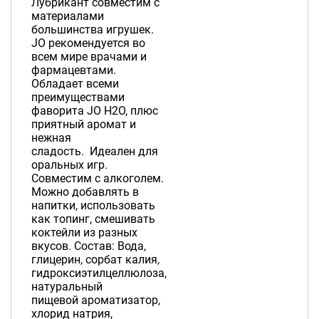
Лубрикант совместим с
материалами
большинства игрушек.
JO рекомендуется во
всем мире врачами и
фармацевтами.
Обладает всеми
преимуществами
фаворита JO H2O, плюс
приятный аромат и
нежная
сладость. Идеален для
оральных игр.
Совместим с алкоголем.
Можно добавлять в
напитки, использовать
как топинг, смешивать
коктейли из разных
вкусов. Состав: Вода,
глицерин, сорбат калия,
гидроксиэтилцеллюлоза,
натуральный
пищевой ароматизатор,
хлорид натрия,