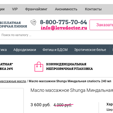
ции
VIP
Франчайзинг
Анонимность
Контакты
8-800-775-70-64
ЕСПЛАТНАЯ
Заказат
ОРЯЧАЯ ЛИНИЯ
info@lovedoctor.ru
тика
Афродизиаки
Фетиш и БДСМ
Эротическое белье
АТНАЯ*
КОНФИДЕНЦИАЛЬНАЯ
ВКА 24Ч
НЕПРОЗРАЧНАЯ УПАКОВКА
массажные масла
/
Масло массажное Shunga Миндальная слабость 240 мл
3 600 руб.
Хар
4 000 руб.
Шир