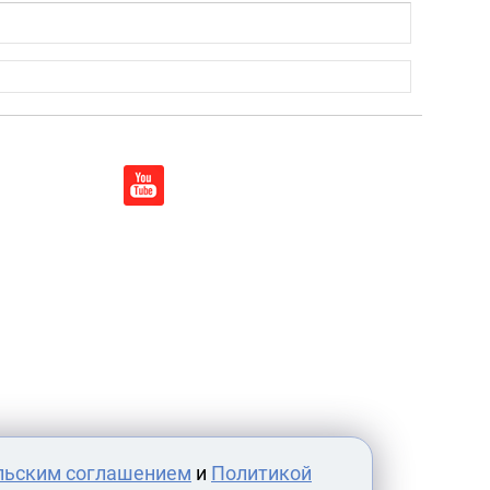
льским соглашением
и
Политикой