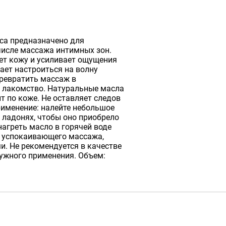
ca предназначено для
числе массажа интимных зон.
ет кожу и усиливает ощущения
ает настроиться на волну
превратить массаж в
 лакомство. Натуральные масла
т по коже. Не оставляет следов
рименение: налейте небольшое
в ладонях, чтобы оно приобрело
нагреть масло в горячей воде
я успокаивающего массажа,
. Не рекомендуется в качестве
ружного применения. Объем: