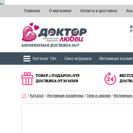
Главная
О магазине
Оплата и доставка
Ак
Б
Г
АНОНИМНАЯ ДОСТАВКА 24/7
Каталог 18+
Секс-игрушки
Интимная косме
ТОВАР + ПОДАРОК+VIP
БЕСПЛ
ДОСТАВКА ОТ 30 МИН
ДОСТА
/
Каталог
/
Интимная косметика
/
Гели и смазки
/
Интимные 