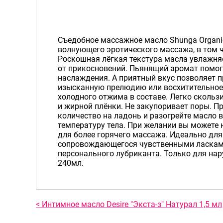
Съедобное массажное масло Shunga Organi
волнующего эротического массажа, в том 
Роскошная лёгкая текстура масла увлажня
от прикосновений. Пьянящий аромат помог
наслаждения. А приятный вкус позволяет 
изысканную прелюдию или восхитительное
холодного отжима в составе. Легко скользи
и жирной плёнки. Не закупоривает поры. П
количество на ладонь и разогрейте масло 
температуру тела. При желании вы можете 
для более горячего массажа. Идеально дл
сопровождающегося чувственными ласками
персонального лубриканта. Только для на
240мл.
< Интимное масло Desire "Экста-з" Натурал 1,5 мл