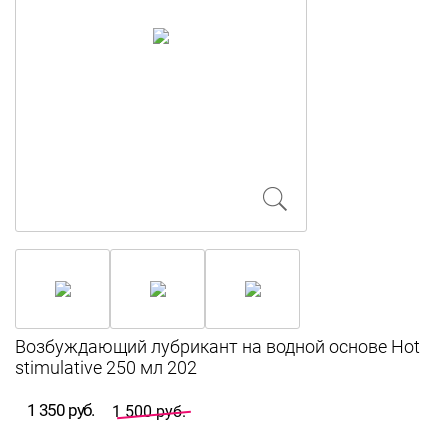
Возбуждающий лубрикант на водной основе Hot
stimulative 250 мл 202
1 350 руб.
1 500 руб.