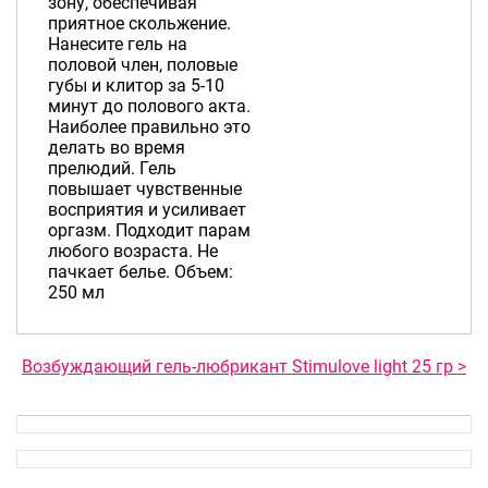
зону, обеспечивая
приятное скольжение.
Нанесите гель на
половой член, половые
губы и клитор за 5-10
минут до полового акта.
Наиболее правильно это
делать во время
прелюдий. Гель
повышает чувственные
восприятия и усиливает
оргазм. Подходит парам
любого возраста. Не
пачкает белье. Объем:
250 мл
Возбуждающий гель-любрикант Stimulove light 25 гр >