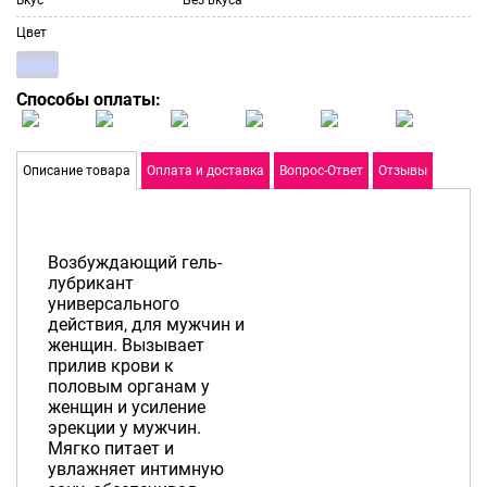
Цвет
Способы оплаты:
Описание товара
Оплата и доставка
Вопрос-Ответ
Отзывы
Возбуждающий гель-
лубрикант
универсального
действия, для мужчин и
женщин. Вызывает
прилив крови к
половым органам у
женщин и усиление
эрекции у мужчин.
Мягко питает и
увлажняет интимную