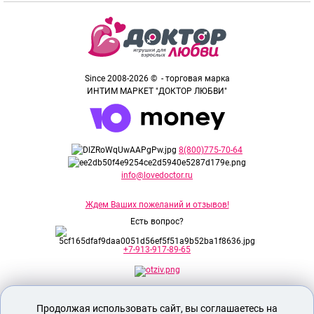
Since 2008-2026 © - торговая марка
ИНТИМ МАРКЕТ "ДОКТОР ЛЮБВИ"
8(800)775-70-64
info@lovedoctor.ru
Ждем Ваших пожеланий и отзывов!
Есть вопрос?
+7-913-917-89-65
Секс шоп Доктор Любви
предназначен
Продолжая использовать сайт, вы соглашаетесь на
исключительно для лиц старше 18 лет!