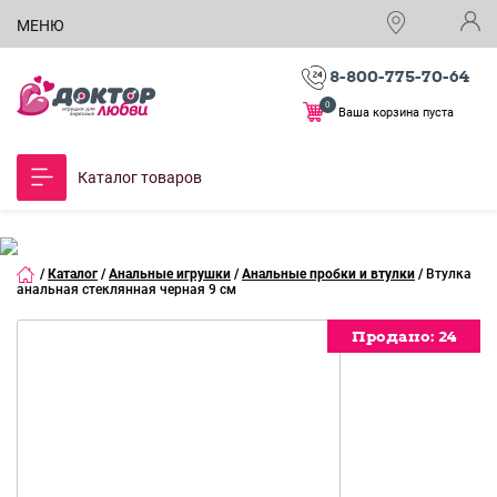
МЕНЮ
8-800-775-70-64
0
Ваша корзина пуста
Каталог товаров
/
Каталог
/
Анальные игрушки
/
Анальные пробки и втулки
/
Втулка
анальная стеклянная черная 9 см
Продано:
24