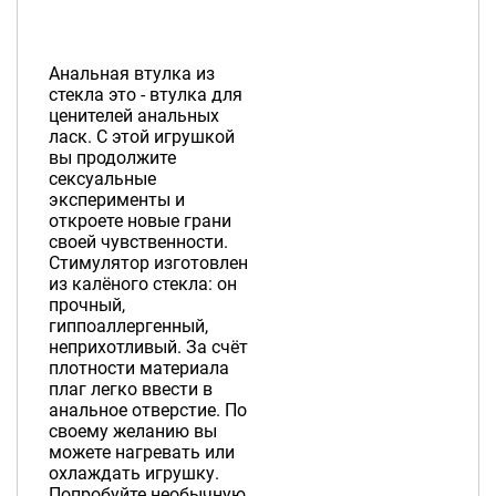
Анальная втулка из
стекла это - втулка для
ценителей анальных
ласк. С этой игрушкой
вы продолжите
сексуальные
эксперименты и
откроете новые грани
своей чувственности.
Стимулятор изготовлен
из калёного стекла: он
прочный,
гиппоаллергенный,
неприхотливый. За счёт
плотности материала
плаг легко ввести в
анальное отверстие. По
своему желанию вы
можете нагревать или
охлаждать игрушку.
Попробуйте необычную