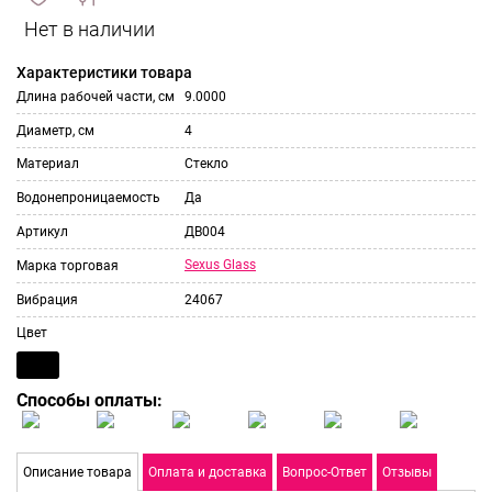
сравнить
ИЗБРАННОЕ
и
Характеристики товара
Длина рабочей части, см
9.0000
Диаметр, см
4
Материал
Стекло
Водонепроницаемость
Да
Артикул
ДВ004
Sexus Glass
Марка торговая
Вибрация
24067
Цвет
Способы оплаты:
Описание товара
Оплата и доставка
Вопрос-Ответ
Отзывы