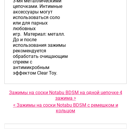
3-мя металлическими
цепочками. Интимные
аксессуары могут
использоваться соло
или для парных
любовных
игр. Материал: металл.
До и после
использования зажимы
рекомендуется
обработать очищающим
спреем с
антимикробным
эффектом Clear Toy.
Зажимы на соски Notabu BDSM на одной цепочке 4
зажима >
< Зажимы на соски Notabu BDSM с ремешком и
кольцом