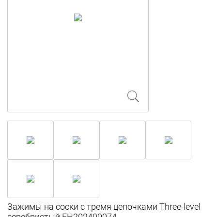
Зажимы на соски с тремя цепочками Three-level