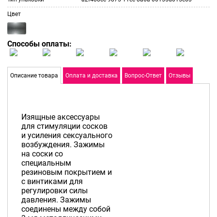
Цвет
Способы оплаты:
Описание товара
Оплата и доставка
Вопрос-Ответ
Отзывы
Изящные аксессуары
для стимуляции сосков
и усиления сексуального
возбуждения. Зажимы
на соски со
специальным
резиновым покрытием и
с винтиками для
регулировки силы
давления. Зажимы
соединены между собой