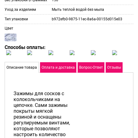
Уход за изделием
Мыть теплой водой без мыла
Тип упаковки
b972efb0-9875-11ec-8a6a-00155d015e03
Цвет
Способы оплаты:
Описание товара
Оплата и доставка
Вопрос-Ответ
Отзывы
Зажимы для сосков с
колокольчиками на
цепочке. Сами зажимы
покрыты мягкой
резиной и оснащены
регулируемым винтами,
которые позволяют
настроить количество