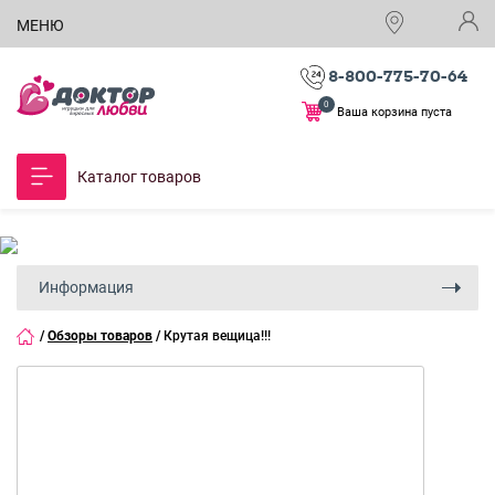
МЕНЮ
8-800-775-70-64
0
Ваша корзина пуста
Каталог товаров
Информация
/
Обзоры товаров
/
Крутая вещица!!!