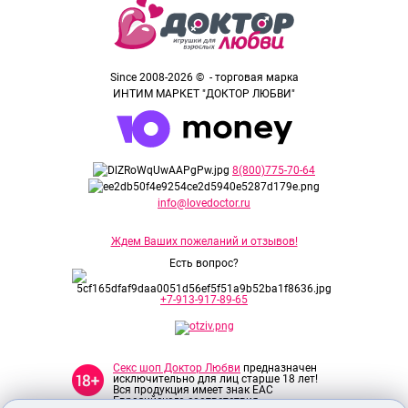
Since 2008-2026 © - торговая марка
ИНТИМ МАРКЕТ "ДОКТОР ЛЮБВИ"
8(800)775-70-64
info@lovedoctor.ru
Ждем Ваших пожеланий и отзывов!
Есть вопрос?
+7-913-917-89-65
Секс шоп Доктор Любви
предназначен
исключительно для лиц старше 18 лет!
Вся продукция имеет знак EAC
Евразийского соответствия.