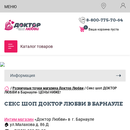
МЕНЮ
8-800-775-70-64
0
Ваша корзина пуста
Каталог товаров
Информация
/
Розничные точки магазина Доктор Любви
/
Секс шоп ДОКТОР
ЛЮБВИ в Барнауле- ЦЕНЫ НИЖЕ!
СЕКС ШОП ДОКТОР ЛЮБВИ В БАРНАУЛЕ
Интим магазин
«Доктор Любви» в г. Барнауле
🏠 ул.Малахова д. 86 Д