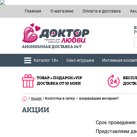
Главная
О магазине
Оплата и доставка
Ак
Б
Г
АНОНИМНАЯ ДОСТАВКА 24/7
Каталог 18+
Секс-игрушки
Интимная косме
ТОВАР + ПОДАРОК+VIP
БЕСПЛ
ДОСТАВКА ОТ 30 МИН
ДОСТА
/
Акции
/
Колготки в сетку – взорвавшие интернет!
АКЦИИ
Срок проведения: 
Представляем две