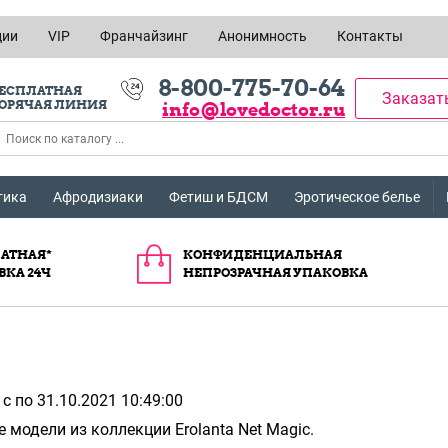
ции
VIP
Франчайзинг
Анонимность
Контакты
8-800-775-70-64
ЕСПЛАТНАЯ
Заказат
ОРЯЧАЯ ЛИНИЯ
info@lovedoctor.ru
тика
Афродизиаки
Фетиш и БДСМ
Эротическое белье
АТНАЯ*
КОНФИДЕНЦИАЛЬНАЯ
ВКА 24Ч
НЕПРОЗРАЧНАЯ УПАКОВКА
с по 31.10.2021 10:49:00
 модели из коллекции Erolanta Net Magic.