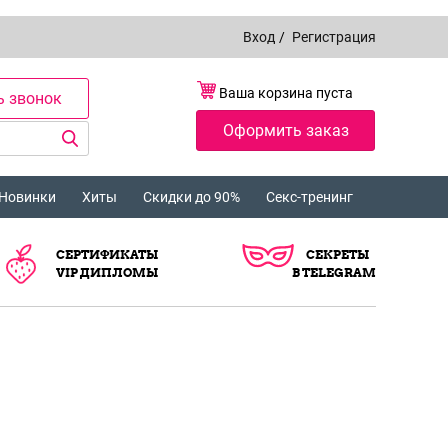
Вход
/
Регистрация
Ваша корзина пуста
ь звонок
Оформить заказ
Новинки
Хиты
Скидки до 90%
Секс-тренинг
СЕРТИФИКАТЫ
СЕКРЕТЫ
VIP ДИПЛОМЫ
В TELEGRAM