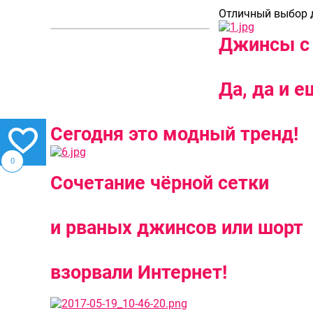
Отличный выбор д
Джинсы с 
Да, да и е
Сегодня это модный тренд!
0
Сочетание чёрной сетки
и рваных джинсов или шорт
взорвали Интернет!